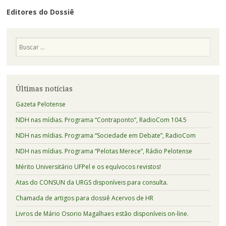
Editores do Dossiê
Pesquisa
Últimas notícias
Gazeta Pelotense
NDH nas mídias. Programa “Contraponto”, RadioCom 104.5
NDH nas mídias. Programa “Sociedade em Debate”, RadioCom
NDH nas mídias. Programa “Pelotas Merece”, Rádio Pelotense
Mérito Universitário UFPel e os equívocos revistos!
Atas do CONSUN da URGS disponíveis para consulta.
Chamada de artigos para dossiê Acervos de HR
Livros de Mário Osorio Magalhaes estão disponíveis on-line.