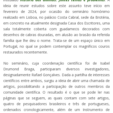
ideia de reunir estudos sobre este assunto teve início em
fevereiro de 2024, por ocasião do seminário homónimo
realizado em Lisboa, no palácio Costa Cabral, sede da Brotéria,
em concreto na atualmente designada Casa dos Escritores, uma
sala totalmente coberta com guadamecis decorados com
desenhos de cabras douradas, em alusão ao brasão da referida
família que lhe deu o nome. Trata-se de um espaço único em
Portugal, no qual se podem contemplar os magníficos couros
restaurados recentemente.
No seminário, cuja coordenação científica foi de Isabel
Drumond Braga, participaram diversos investigadores,
designadamente Rafael Gonçalves. Dada a partilha de interesses
científicos entre ambos, surgiu a ideia de abrir uma chamada de
artigos, possibilitando a participação de outros membros da
comunidade científica. O resultado é o que se pode ler nas
páginas que se seguem, as quais contam com sete artigos,
quatro de pesquisadores brasileiros e três de portugueses,
ordenados cronologicamente, além de um Instrumento de