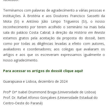
Terminamos com palavras de agradecimento a várias pessoas e
instituições. À Brotéria e aos Doutores Francisco Sassetti da
Mota (SI) e António Júlio Limpo Trigueiros (SI), o nosso
reconhecimento por terem acolhido o seminário na mais bela
sala do palácio Costa Cabral; à direção da
História em Revista
estamos gratos pela aceitação da proposta do dossiê, bem
como por todas as diligências levadas a efeito com autores,
avaliadores e coordenadores; aos colegas que avaliaram os
artigos e aos que os escreveram expressamos igualmente o
nosso agradecimento.
Para acessar os artigos do dossiê clique aqui!
Guarapuava e Lisboa, dezembro de 2024
Profª Drª Isabel Drummond Braga (Universidade de Lisboa)
Prof. Dr. Rafael Afonso Gonçalves (Universidade Estadual do
Centro-Oeste do Paraná)