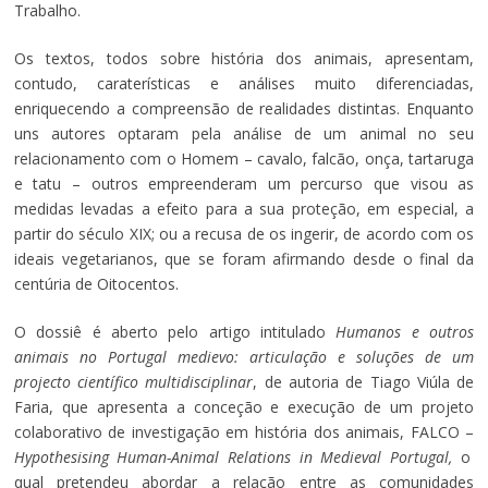
Trabalho.
Os textos, todos sobre história dos animais, apresentam,
contudo, caraterísticas e análises muito diferenciadas,
enriquecendo a compreensão de realidades distintas. Enquanto
uns autores optaram pela análise de um animal no seu
relacionamento com o Homem – cavalo, falcão, onça, tartaruga
e tatu – outros empreenderam um percurso que visou as
medidas levadas a efeito para a sua proteção, em especial, a
partir do século XIX; ou a recusa de os ingerir, de acordo com os
ideais vegetarianos, que se foram afirmando desde o final da
centúria de Oitocentos.
O dossiê é aberto pelo artigo intitulado
Humanos e outros
animais no Portugal medievo: articulação e soluções de um
projecto científico multidisciplinar
, de autoria de Tiago Viúla de
Faria, que apresenta a conceção e execução de um projeto
colaborativo de investigação em história dos animais, FALCO –
Hypothesising Human-Animal Relations in Medieval Portugal,
o
qual pretendeu abordar a relação entre as comunidades