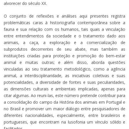
alvorecer do século XX.
O conjunto de reflexões e análises aqui presentes registra
problemáticas caras à historiografia contemporânea sobre a
fauna e sua relação com os humanos, tais quais a vinculação
entre entendimentos da sociedade e o tratamento dado aos
animais, a caça, a exploração e a comercialização de
subprodutos decorrentes de seu abate, mas também as
instituições criadas para proteção e promoção do bem-estar
animal e muitas outras; e além disso, aborda questões
vinculadas ao seu tratamento metodológico, como a agência
animal, a interdisciplinaridade, as iniciativas coletivas e suas
potencialidades, a diversidade de fontes e suas peculiaridades,
as dimensões culturais e ambientais implicadas, apenas para
citar algumas. Ao reuni-las, este número pretende contribuir para
a consolidação do campo da História dos animais em Portugal e
no Brasil e promover um maior diálogo entre pesquisadores de
diferentes nacionalidades, especialmente, entre brasileiros e
portugueses, que encontram na lusofonia um vínculo sólido e
facilitador.