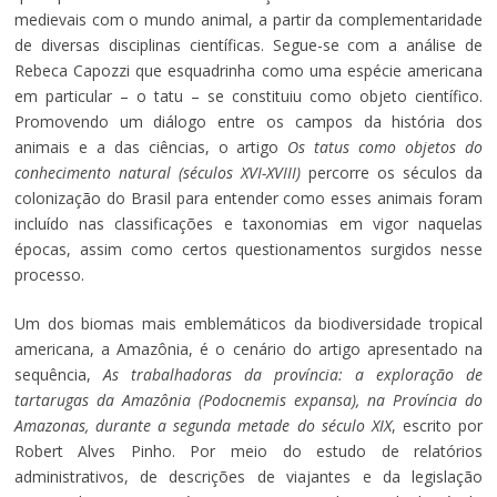
medievais com o mundo animal, a partir da complementaridade
de diversas disciplinas científicas. Segue-se com a análise de
Rebeca Capozzi que esquadrinha como uma espécie americana
em particular – o tatu – se constituiu como objeto científico.
Promovendo um diálogo entre os campos da história dos
animais e a das ciências, o artigo
Os tatus como objetos do
conhecimento natural (séculos XVI-XVIII)
percorre os séculos da
colonização do Brasil para entender como esses animais foram
incluído nas classificações e taxonomias em vigor naquelas
épocas, assim como certos questionamentos surgidos nesse
processo.
Um dos biomas mais emblemáticos da biodiversidade tropical
americana, a Amazônia, é o cenário do artigo apresentado na
sequência,
As trabalhadoras da província: a exploração de
tartarugas da Amazônia (Podocnemis expansa), na Província do
Amazonas, durante a segunda metade do século XIX
, escrito por
Robert Alves Pinho. Por meio do estudo de relatórios
administrativos, de descrições de viajantes e da legislação