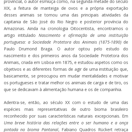
provincial, o autor esmiúça como, na segunda metade do século
XIX, a feitura de manteiga de ovos e a própria exportação
desses animais se tornou uma das principais atividades da
capitania de São José do Rio Negro e posterior província do
Amazonas. Ainda na cronologia Oitocentista, encontramos o
artigo intitulado
Nascimento e afirmação de uma instituição
portuguesa: a Sociedade Protetora dos Animais (1875-1890)
de
Paulo Drumond Braga. O autor optou pelo estudo do
nascimento e dos primeiros anos da Sociedade Protetora dos
Animais, criada em Lisboa em 1875, e estudou aspetos como os
objetivos e as diferentes formas de agir de uma instituição que,
basicamente, se preocupou em mudar mentalidades e motivar
os portugueses e tratar melhor os animais de carga e de tiro, os
que se dedicavam à alimentação humana e os de companhia.
Adentra-se, então, ao século XX com o estudo de uma das
espécies mais representativas de outro bioma brasileiro
reconhecido por suas características naturais excepcionais. Em
Uma breve história das relações entre o ser humano e a onça
pintada no bioma Pantanal
, Fabiano Quadros Rückert retraça