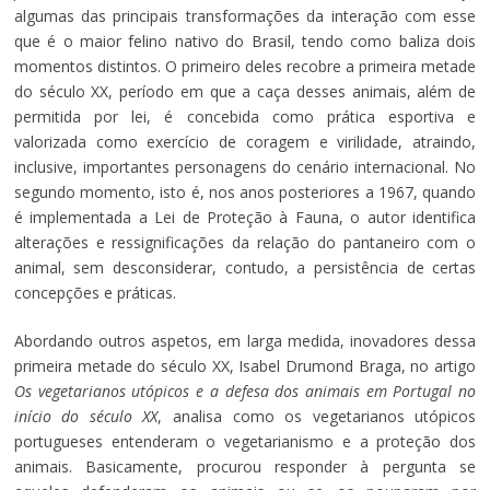
algumas das principais transformações da interação com esse
que é o maior felino nativo do Brasil, tendo como baliza dois
momentos distintos. O primeiro deles recobre a primeira metade
do século XX, período em que a caça desses animais, além de
permitida por lei, é concebida como prática esportiva e
valorizada como exercício de coragem e virilidade, atraindo,
inclusive, importantes personagens do cenário internacional. No
segundo momento, isto é, nos anos posteriores a 1967, quando
é implementada a Lei de Proteção à Fauna, o autor identifica
alterações e ressignificações da relação do pantaneiro com o
animal, sem desconsiderar, contudo, a persistência de certas
concepções e práticas.
Abordando outros aspetos, em larga medida, inovadores dessa
primeira metade do século XX, Isabel Drumond Braga, no artigo
Os vegetarianos utópicos e a defesa dos animais em Portugal no
início do século XX
, analisa como os vegetarianos utópicos
portugueses entenderam o vegetarianismo e a proteção dos
animais. Basicamente, procurou responder à pergunta se