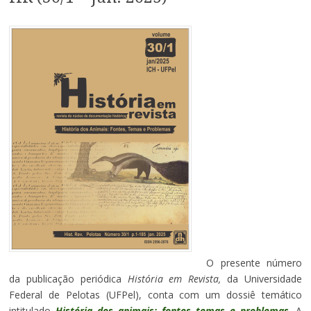
O presente número
da publicação periódica
História em Revista,
da Universidade
Federal de Pelotas (UFPel), conta com um dossiê temático
intitulado
História dos animais: fontes temas e problemas
. A