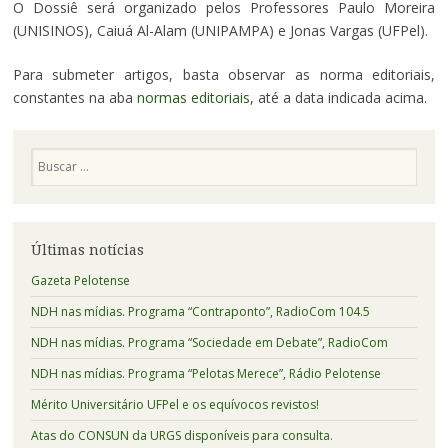
O Dossiê será organizado pelos Professores Paulo Moreira
(UNISINOS), Caiuá Al-Alam (UNIPAMPA) e Jonas Vargas (UFPel).
Para submeter artigos, basta observar as norma editoriais,
constantes na aba
normas editoriais
, até a data indicada acima.
Pesquisa
Últimas notícias
Gazeta Pelotense
NDH nas mídias. Programa “Contraponto”, RadioCom 104.5
NDH nas mídias. Programa “Sociedade em Debate”, RadioCom
NDH nas mídias. Programa “Pelotas Merece”, Rádio Pelotense
Mérito Universitário UFPel e os equívocos revistos!
Atas do CONSUN da URGS disponíveis para consulta.