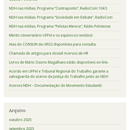
NDH nas mídias. Programa “Contraponto”, RadioCom 104.5
NDH nas mídias. Programa “Sociedade em Debate”, RadioCom
NDH nas mídias. Programa “Pelotas Merece”, Rádio Pelotense
Mérito Universitário UFPel e os equívocos revistos!
Atas do CONSUN da URGS disponíveis para consulta.
Chamada de artigos para dossiê Acervos de HR
Livros de Mário Osorio Magalhaes estão disponíveis on-line.
Acordo em UFPel e Tribunal Regional do Trabalho garante a
salvaguarda do acervo da Justiça do Trabalho junto ao NDH
Acervos NDH – Documentação do Movimento Estudantil
Arquivo
outubro 2025
setembro 2025