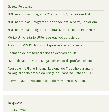
Gazeta Pelotense
NDH nas mídias. Programa “Contraponto”, RadioCom 104.5
NDH nas mídias. Programa “Sociedade em Debate”, RadioCom
NDH nas mídias. Programa “Pelotas Merece”, Rádio Pelotense
Mérito Universitário UFPel e os equívocos revistos!
Atas do CONSUN da URGS disponíveis para consulta.
Chamada de artigos para dossiê Acervos de HR
Livros de Mário Osorio Magalhaes estão disponíveis on-line.
Acordo em UFPel e Tribunal Regional do Trabalho garante a
salvaguarda do acervo da Justiça do Trabalho junto ao NDH
Acervos NDH – Documentação do Movimento Estudantil
Arquivo
outubro 2025