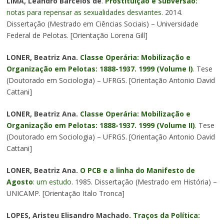
LIMA, Leandro Barcelos de
.
Prostituição e Subversão:
notas para repensar as sexualidades desviantes
. 2014.
Dissertação (Mestrado em Ciências Sociais) – Universidade
Federal de Pelotas. [Orientação Lorena Gill]
LONER, Beatriz Ana.
Classe Operária: Mobilização e
Organização em Pelotas: 1888-1937. 1999 (Volume I)
. Tese
(Doutorado em Sociologia) – UFRGS. [Orientação Antonio David
Cattani]
LONER, Beatriz Ana.
Classe Operária: Mobilização e
Organização em Pelotas: 1888-1937. 1999 (Volume II)
. Tese
(Doutorado em Sociologia) – UFRGS. [Orientação Antonio David
Cattani]
LONER, Beatriz Ana.
O PCB e a linha do Manifesto de
Agosto
: um estudo
. 1985. Dissertação (Mestrado em História) –
UNICAMP. [Orientação Italo Tronca]
LOPES, Aristeu Elisandro Machado.
Traços da Política: