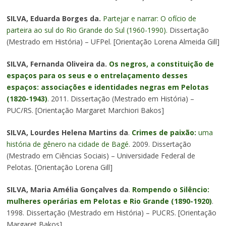
SILVA, Eduarda Borges da.
Partejar e narrar: O ofício de
parteira ao sul do Rio Grande do Sul (1960-1990).
Dissertação
(Mestrado em História) – UFPel. [Orientação Lorena Almeida Gill]
SILVA, Fernanda Oliveira da.
Os negros, a constituição de
espaços para os seus e o entrelaçamento desses
espaços: associações e identidades negras em Pelotas
(1820-1943)
. 2011. Dissertação (Mestrado em História) –
PUC/RS. [Orientação Margaret Marchiori Bakos]
SILVA, Lourdes Helena Martins da
.
Crimes de paixão:
uma
história de gênero na cidade de Bagé
. 2009. Dissertação
(Mestrado em Ciências Sociais) – Universidade Federal de
Pelotas. [Orientação Lorena Gill]
SILVA, Maria Amélia Gonçalves da
.
Rompendo o Silêncio:
mulheres operárias em Pelotas e Rio Grande (1890-1920)
.
1998. Dissertação (Mestrado em História) – PUCRS. [Orientação
Margaret Bakos]