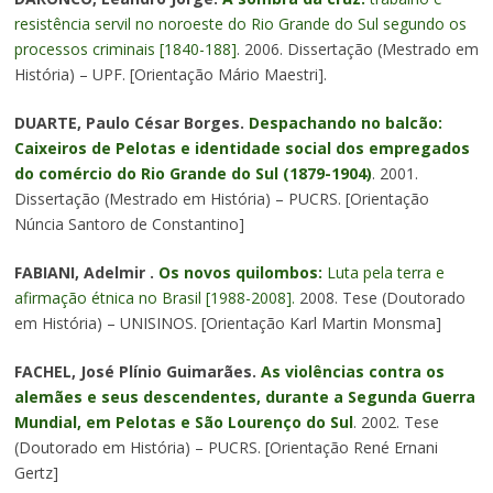
resistência servil no noroeste do Rio Grande do Sul segundo os
processos criminais [1840-188]
. 2006. Dissertação (Mestrado em
História) – UPF. [Orientação Mário Maestri].
DUARTE, Paulo César Borges.
Despachando no balcão:
Caixeiros de Pelotas e identidade social dos empregados
do comércio do Rio Grande do Sul (1879-1904)
. 2001.
Dissertação (Mestrado em História) – PUCRS. [Orientação
Núncia Santoro de Constantino]
FABIANI, Adelmir .
Os novos quilombos:
Luta pela terra e
afirmação étnica no Brasil [1988-2008].
2008. Tese (Doutorado
em História) – UNISINOS. [Orientação Karl Martin Monsma]
FACHEL, José Plínio Guimarães.
As violências contra os
alemães e seus descendentes, durante a Segunda Guerra
Mundial, em Pelotas e São Lourenço do Sul
. 2002. Tese
(Doutorado em História) – PUCRS. [Orientação René Ernani
Gertz]