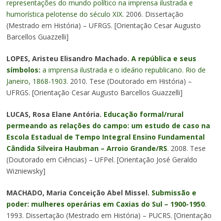
representações do mundo político na imprensa ilustrada e
humorística pelotense do século XIX.
2006. Dissertação
(Mestrado em História) – UFRGS. [Orientação Cesar Augusto
Barcellos Guazzelli]
LOPES, Aristeu Elisandro Machado.
A república e seus
símbolos:
a imprensa ilustrada e o ideário republicano. Rio de
Janeiro, 1868-1903.
2010. Tese (Doutorado em História) –
UFRGS. [Orientação Cesar Augusto Barcellos Guazzelli]
LUCAS, Rosa Elane Antória.
Educação formal/rural
permeando as relações do campo: um estudo de caso na
Escola Estadual de Tempo Integral Ensino Fundamental
Cândida Silveira Haubman – Arroio Grande/RS
. 2008. Tese
(Doutorado em Ciências) – UFPel. [Orientação José Geraldo
Wizniewsky]
MACHADO, Maria Conceição Abel Missel.
Submissão e
poder: mulheres operárias em Caxias do Sul – 1900-1950
.
1993. Dissertação (Mestrado em História) – PUCRS. [Orientação