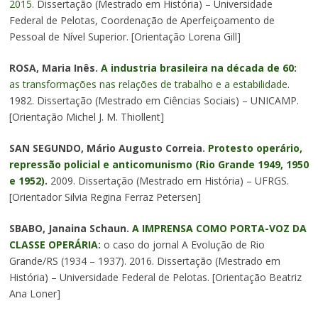
2015
. Dissertação (Mestrado em História) – Universidade
Federal de Pelotas, Coordenação de Aperfeiçoamento de
Pessoal de Nível Superior. [Orientação Lorena Gill]
ROSA, Maria Inês.
A industria brasileira na década de 60:
as transformações nas relações de trabalho e a estabilidade
.
1982. Dissertação (Mestrado em Ciências Sociais) – UNICAMP.
[Orientação Michel J. M. Thiollent]
SAN SEGUNDO, Mário Augusto Correia.
Protesto operário,
repressão policial e anticomunismo (Rio Grande 1949, 1950
e 1952).
2009. Dissertação (Mestrado em História) – UFRGS.
[Orientador Silvia Regina Ferraz Petersen]
SBABO, Janaina Schaun.
A IMPRENSA COMO PORTA-VOZ DA
CLASSE OPERÁRIA:
o caso do jornal A Evolução de Rio
Grande/RS (1934 – 1937). 2016. Dissertação (Mestrado em
História) – Universidade Federal de Pelotas. [Orientação Beatriz
Ana Loner]