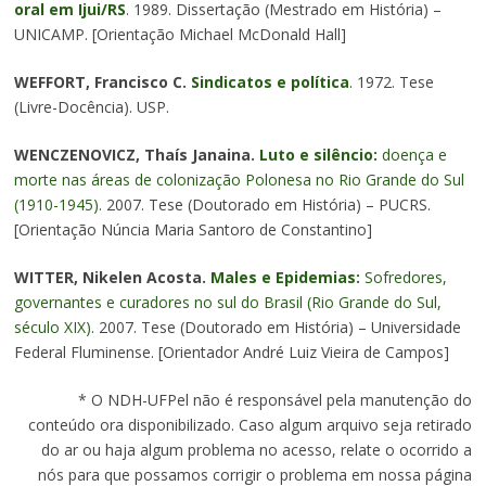
oral em Ijui/RS
. 1989. Dissertação (Mestrado em História) –
UNICAMP. [Orientação Michael McDonald Hall]
WEFFORT, Francisco C.
Sindicatos e política
. 1972. Tese
(Livre-Docência). USP.
WENCZENOVICZ, Thaís Janaina.
Luto e silêncio:
doença e
morte nas áreas de colonização Polonesa no Rio Grande do Sul
(1910-1945).
2007. Tese (Doutorado em História) – PUCRS.
[Orientação Núncia Maria Santoro de Constantino]
WITTER, Nikelen Acosta.
Males e Epidemias:
Sofredores,
governantes e curadores no sul do Brasil (Rio Grande do Sul,
século XIX)
. 2007. Tese (Doutorado em História) – Universidade
Federal Fluminense. [Orientador André Luiz Vieira de Campos]
* O NDH-UFPel não é responsável pela manutenção do
conteúdo ora disponibilizado. Caso algum arquivo seja retirado
do ar ou haja algum problema no acesso, relate o ocorrido a
nós para que possamos corrigir o problema em nossa página