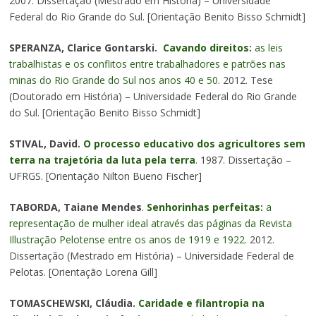
2007. Dissertação (Mestrado em História) – Universidade
Federal do Rio Grande do Sul. [Orientação Benito Bisso Schmidt]
SPERANZA, Clarice Gontarski.
Cavando direitos:
as leis
trabalhistas e os conflitos entre trabalhadores e patrões nas
minas do Rio Grande do Sul nos anos 40 e 50.
2012. Tese
(Doutorado em História) – Universidade Federal do Rio Grande
do Sul. [Orientação Benito Bisso Schmidt]
STIVAL, David.
O processo educativo dos agricultores sem
terra na trajetória da luta pela terra
. 1987. Dissertação –
UFRGS. [Orientação Nilton Bueno Fischer]
TABORDA, Taiane Mendes
.
Senhorinhas perfeitas:
a
representação de mulher ideal através das páginas da Revista
Illustração Pelotense entre os anos de 1919 e 1922
. 2012.
Dissertação (Mestrado em História) – Universidade Federal de
Pelotas. [Orientação Lorena Gill]
TOMASCHEWSKI, Cláudia.
Caridade e filantropia na