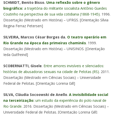
SCHMIDT, Benito Bisso.
Uma reflexão sobre o gênero
biográfico:
a trajetória do militante socialista Antônio Guedes
Coutinho na perspectiva de sua vida cotidiana (1868-1945)
. 1996.
Dissertação (Mestrado em História) – UFRGS. [Orientação Sílvia
Regina Ferraz Petersen]
SILVEIRA, Marcos César Borges da.
O teatro operário em
Rio Grande na época das primeiras chaminés
. 1999.
Dissertação (Mestrado em História) – UNISINOS. [Orientação
Ieda Gutfreind]
SCOBERNATTI, Gisele
.
Entre amores invisíveis e silenciados:
histórias de abusadoras sexuais na cidade de Pelotas (RS)
. 2011.
Dissertação (Mestrado em Ciências Sociais) – Universidade
Federal de Pelotas. [Orientação Lorena Gill]
SILVA, Cláudia Socoowski de Anello
.
A invisibilidade social
na terceirização:
um estudo da experiência do polo naval de
Rio Grande
. 2016. Dissertação (Mestrado em Ciências Sociais) –
Universidade Federal de Pelotas. [Orientação Lorena Gill]