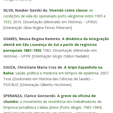
SILVA, Nauber Gavski da.
Vivendo como classe:
as
condições de vida do operariado porto-alegrense entre 1905 e
1932
. 2010. Dissertação (Mestrado em História) – UFRGS.
[Orientação Sílvia Regina Ferraz Petersen]
SOARES, Neusa Regina Ramires.
A dinâmica da integração
alemã em São Lourenço do Sul a partir de registros
paroquiais 1861-1930
. 1982. Dissertação (Mestrado em
História) – UFPR. [Orientação Sérgio Odilon Nadalin]
SOUZA, Christiane Maria Cruz de.
A Gripe Espanhola na
Bahia:
saúde, política e medicina em tempos de epidemia.
2007.
Tese (Doutorado em História das Ciências da Saúde) –
FIOCRUZ. [Orientação Gilberto Hochman]
SPERANZA, Clarice Gontarski.
A greve da oficina de
chumbo:
o movimento de resistência dos trabalhadores da
Empresa Jornalística Caldas Júnior (Porto Alegre, 1983-1984).