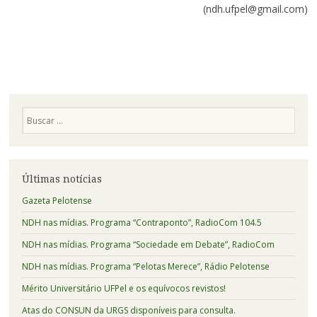
(ndh.ufpel@gmail.com)
Pesquisa
Últimas notícias
Gazeta Pelotense
NDH nas mídias. Programa “Contraponto”, RadioCom 104.5
NDH nas mídias. Programa “Sociedade em Debate”, RadioCom
NDH nas mídias. Programa “Pelotas Merece”, Rádio Pelotense
Mérito Universitário UFPel e os equívocos revistos!
Atas do CONSUN da URGS disponíveis para consulta.