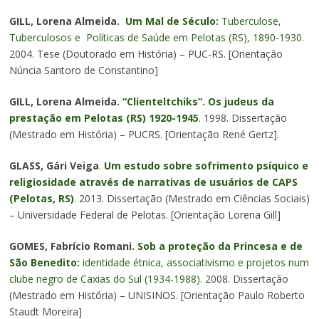
GILL, Lorena Almeida.
Um Mal de Século:
Tuberculose,
Tuberculosos e Políticas de Saúde em Pelotas (RS), 1890-1930
.
2004. Tese (Doutorado em História) – PUC-RS. [Orientação
Núncia Santoro de Constantino]
GILL, Lorena Almeida.
“Clienteltchiks”. Os judeus da
prestação em Pelotas (RS) 1920-1945
. 1998. Dissertação
(Mestrado em História) – PUCRS. [Orientação René Gertz].
GLASS, Gári Veiga
.
Um estudo sobre sofrimento psíquico e
religiosidade através de narrativas de usuários de CAPS
(Pelotas, RS)
. 2013. Dissertação (Mestrado em Ciências Sociais)
– Universidade Federal de Pelotas. [Orientação Lorena Gill]
GOMES, Fabrício Romani.
Sob a proteção da Princesa e de
São Benedito:
identidade étnica, associativismo e projetos num
clube negro de Caxias do Sul (1934-1988).
2008. Dissertação
(Mestrado em História) – UNISINOS. [Orientação Paulo Roberto
Staudt Moreira]