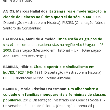
em História). USP.
ANJOS, Marcos Hallal dos.
Estrangeiros e modernização: a
cidade de Pelotas no último quartel do século XIX
. 1996.
Dissertação (Mestrado em História). PUCRS. [Orientação Núncia
Santoro de Constantino]
BALDISSERA, Marli de Almeida.
Onde estão os grupos de
onze?:
os comandos nacionalistas na região Alto Uruguai – RS.
2003.
Dissertação (Mestrado em História) – UPF. [Orientação
Ana Luiza Setti Reckziegel]
BARBIAN, Hilário.
Círculo operário e sindicalismo em
Ijuí/RS:
1923-1946.
1991. Dissertação (Mestrado em História) –
UFSC. [Orientação Rufino Porfírio Almeida]
BARBIERI, Maria Cristina Ostermann
.
Um olhar sobre o
cuidado em famílias monoparentais femininas de classes
populares
.
2012. Dissertação (Mestrado em Ciências Sociais) –
Universidade Federal de Pelotas. [Orientação Lorena Gill]