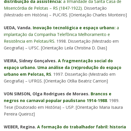
distribuição da assistência:
a Irmandade da Santa Casa de
Misericórdia de Pelotas – RS (1847-1922).
Dissertação
(Mestrado em História) – PUC/RS. [Orientação Charles Monteiro]
UEDA, Vanda.
Inovação tecnológica e espaço urbano:
a
implantação da Companhia Telefônica Melhoramento e
Resistência em Pelotas/RS.
1998. Dissertação (Mestrado em
Geografia) – UFSC. [Orientação Leila Christina D. Dias]
VIEIRA, Sidney Gonçalves.
A fragmentação social do
espaço urbano. Uma análise da (re)produção do espaço
urbano em Pelotas, RS
. 1997. Dissertação (Mestrado em
Geografia) – UFRGS. [Orientação Otília Beatriz Carrion]
VON SIMSON, Olga Rodrigues de Moraes.
Brancos e
negros no carnaval popular paulistano 1914-1988
. 1989.
Tese (Doutorado em História) – USP. [Orientação Maria Isaura
Pereira Queiroz]
WEBER, Regina.
A formação do trabalhador fabril: historia