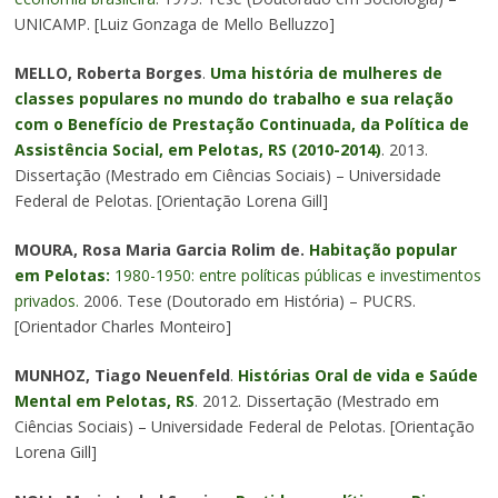
UNICAMP. [Luiz Gonzaga de Mello Belluzzo]
MELLO, Roberta Borges
.
Uma história de mulheres de
classes populares no mundo do trabalho e sua relação
com o Benefício de Prestação Continuada, da Política de
Assistência Social, em Pelotas, RS (2010-2014)
. 2013.
Dissertação (Mestrado em Ciências Sociais) – Universidade
Federal de Pelotas. [Orientação Lorena Gill]
MOURA, Rosa Maria Garcia Rolim de.
Habitação popular
em Pelotas:
1980-1950: entre políticas públicas e investimentos
privados.
2006. Tese (Doutorado em História) – PUCRS.
[Orientador Charles Monteiro]
MUNHOZ, Tiago Neuenfeld
.
Histórias Oral de vida e Saúde
Mental em Pelotas, RS
. 2012. Dissertação (Mestrado em
Ciências Sociais) – Universidade Federal de Pelotas. [Orientação
Lorena Gill]