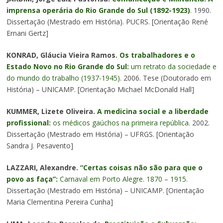
imprensa operária do Rio Grande do Sul (1892-1923)
. 1990.
Dissertação (Mestrado em História). PUCRS. [Orientação René
Ernani Gertz]
KONRAD, Gláucia Vieira Ramos.
Os trabalhadores e o
Estado Novo no Rio Grande do Sul:
um retrato da sociedade e
do mundo do trabalho (1937-1945).
2006. Tese (Doutorado em
História) – UNICAMP. [Orientação Michael McDonald Hall]
KUMMER, Lizete Oliveira.
A medicina social e a liberdade
profissional:
os médicos gaúchos na primeira república
. 2002.
Dissertação (Mestrado em História) – UFRGS. [Orientação
Sandra J. Pesavento]
LAZZARI, Alexandre.
“Certas coisas não são para que o
povo as faça”:
Carnaval em Porto Alegre. 1870 – 1915
.
Dissertação (Mestrado em História) – UNICAMP. [Orientação
Maria Clementina Pereira Cunha]