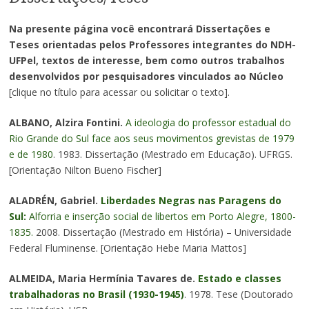
Na presente página você encontrará Dissertações e
Teses orientadas pelos Professores integrantes do NDH-
UFPel, textos de interesse, bem como outros trabalhos
desenvolvidos por pesquisadores vinculados ao Núcleo
[clique no título para acessar ou solicitar o texto].
ALBANO, Alzira Fontini.
A ideologia do professor estadual do
Rio Grande do Sul face aos seus movimentos grevistas de 1979
e de 1980
. 1983. Dissertação (Mestrado em Educação). UFRGS.
[Orientação Nilton Bueno Fischer]
ALADRÉN, Gabriel.
Liberdades Negras nas Paragens do
Sul:
Alforria e inserção social de libertos em Porto Alegre, 1800-
1835.
2008. Dissertação (Mestrado em História) – Universidade
Federal Fluminense. [Orientação Hebe Maria Mattos]
ALMEIDA, Maria Hermínia Tavares de.
Estado e classes
trabalhadoras no Brasil (1930-1945)
. 1978. Tese (Doutorado