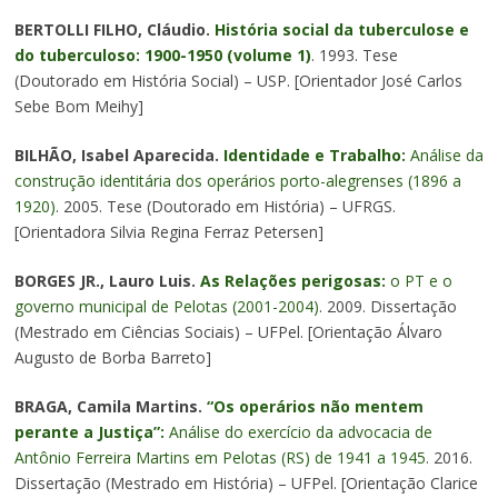
BERTOLLI FILHO, Cláudio.
História social da tuberculose e
do tuberculoso: 1900-1950 (volume 1)
. 1993. Tese
(Doutorado em História Social) – USP. [Orientador José Carlos
Sebe Bom Meihy]
BILHÃO, Isabel Aparecida.
Identidade e Trabalho:
Análise da
construção identitária dos operários porto-alegrenses (1896 a
1920).
2005. Tese (Doutorado em História) – UFRGS.
[Orientadora Silvia Regina Ferraz Petersen]
BORGES JR., Lauro Luis.
As Relações perigosas:
o PT e o
governo municipal de Pelotas (2001-2004)
. 2009. Dissertação
(Mestrado em Ciências Sociais) – UFPel. [Orientação Álvaro
Augusto de Borba Barreto]
BRAGA, Camila Martins.
“Os operários não mentem
perante a Justiça”:
Análise do exercício da advocacia de
Antônio Ferreira Martins em Pelotas (RS) de 1941 a 1945
. 2016.
Dissertação (Mestrado em História) – UFPel. [Orientação Clarice