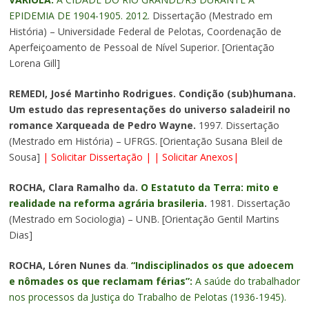
EPIDEMIA DE 1904-1905. 2012
. Dissertação (Mestrado em
História) – Universidade Federal de Pelotas, Coordenação de
Aperfeiçoamento de Pessoal de Nível Superior. [Orientação
Lorena Gill]
REMEDI, José Martinho Rodrigues. Condição (sub)humana.
Um estudo das representações do universo saladeiril no
romance Xarqueada de Pedro Wayne.
1997. Dissertação
(Mestrado em História) – UFRGS. [Orientação Susana Bleil de
Sousa]
|
Solicitar Dissertação
| |
Solicitar Anexos
|
ROCHA, Clara Ramalho da.
O Estatuto da Terra: mito e
realidade na reforma agrária brasileria
.
1981. Dissertação
(Mestrado em Sociologia) – UNB. [Orientação Gentil Martins
Dias]
ROCHA, Lóren Nunes da
.
“Indisciplinados os que adoecem
e nômades os que reclamam férias”:
A saúde do trabalhador
nos processos da Justiça do Trabalho de Pelotas (1936-1945).