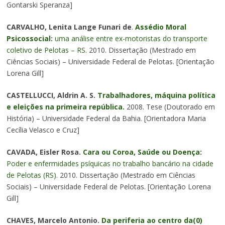
Gontarski Speranza]
CARVALHO, Lenita Lange Funari de
.
Assédio Moral
Psicossocial:
uma análise entre ex-motoristas do transporte
coletivo de Pelotas – RS
. 2010. Dissertação (Mestrado em
Ciências Sociais) – Universidade Federal de Pelotas. [Orientação
Lorena Gill]
CASTELLUCCI, Aldrin A. S.
Trabalhadores, máquina política
e eleições na primeira república.
2008. Tese (Doutorado em
História) – Universidade Federal da Bahia. [Orientadora Maria
Cecília Velasco e Cruz]
CAVADA, Eisler Rosa.
Cara ou Coroa, Saúde ou Doença:
Poder e enfermidades psíquicas no trabalho bancário na cidade
de Pelotas (RS)
. 2010. Dissertação (Mestrado em Ciências
Sociais) – Universidade Federal de Pelotas. [Orientação Lorena
Gill]
CHAVES, Marcelo Antonio.
Da periferia ao centro da(0)