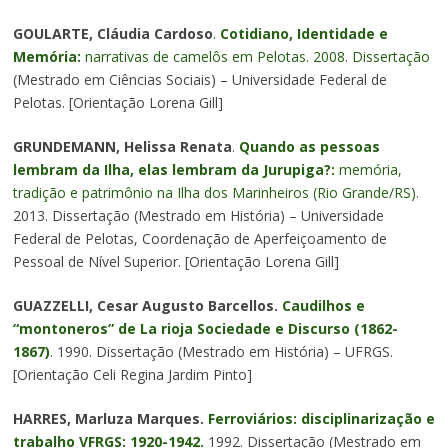
GOULARTE, Cláudia Cardoso
.
Cotidiano, Identidade e
Memória:
narrativas de camelôs em Pelotas. 2008. Dissertação
(Mestrado em Ciências Sociais) – Universidade Federal de
Pelotas. [Orientação Lorena Gill]
GRUNDEMANN, Helissa Renata
.
Quando as pessoas
lembram da Ilha, elas lembram da Jurupiga?:
memória,
tradição e patrimônio na Ilha dos Marinheiros (Rio Grande/RS)
.
2013. Dissertação (Mestrado em História) – Universidade
Federal de Pelotas, Coordenação de Aperfeiçoamento de
Pessoal de Nível Superior. [Orientação Lorena Gill]
GUAZZELLI, Cesar Augusto Barcellos.
Caudilhos e
“montoneros” de La rioja Sociedade e Discurso (1862-
1867)
. 1990. Dissertação (Mestrado em História) – UFRGS.
[Orientação Celi Regina Jardim Pinto]
HARRES, Marluza Marques.
Ferroviários: disciplinarização e
trabalho VFRGS: 1920-1942.
1992. Dissertação (Mestrado em