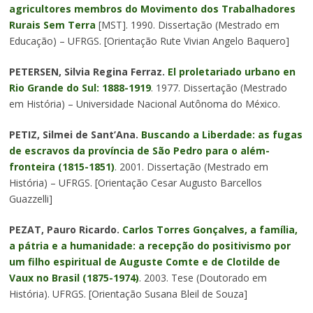
agricultores membros do Movimento dos Trabalhadores
Rurais Sem Terra
[MST]. 1990. Dissertação (Mestrado em
Educação) – UFRGS. [Orientação Rute Vivian Angelo Baquero]
PETERSEN, Silvia Regina Ferraz.
El proletariado urbano en
Rio Grande do Sul: 1888-1919
. 1977. Dissertação (Mestrado
em História) – Universidade Nacional Autônoma do México.
PETIZ, Silmei de Sant’Ana.
Buscando a Liberdade: as fugas
de escravos da província de São Pedro para o além-
fronteira (1815-1851)
. 2001. Dissertação (Mestrado em
História) – UFRGS. [Orientação Cesar Augusto Barcellos
Guazzelli]
PEZAT, Pauro Ricardo.
Carlos Torres Gonçalves, a família,
a pátria e a humanidade: a recepção do positivismo por
um filho espiritual de Auguste Comte e de Clotilde de
Vaux no Brasil (1875-1974)
. 2003. Tese (Doutorado em
História). UFRGS. [Orientação Susana Bleil de Souza]