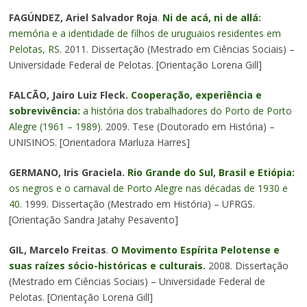
FAGÚNDEZ, Ariel Salvador Roja
.
Ni de acá, ni de allá:
memória e a identidade de filhos de uruguaios residentes em
Pelotas, RS
. 2011. Dissertação (Mestrado em Ciências Sociais) –
Universidade Federal de Pelotas. [Orientação Lorena Gill]
FALCÃO, Jairo Luiz Fleck.
Cooperação, experiência e
sobrevivência:
a história dos trabalhadores do Porto de Porto
Alegre (1961 – 1989)
. 2009. Tese (Doutorado em História) –
UNISINOS. [Orientadora Marluza Harres]
GERMANO, Iris Graciela.
Rio Grande do Sul, Brasil e Etiópia:
os negros e o carnaval de Porto Alegre nas décadas de 1930 e
40.
1999. Dissertação (Mestrado em História) – UFRGS.
[Orientação Sandra Jatahy Pesavento]
GIL, Marcelo Freitas
.
O Movimento Espírita Pelotense e
suas raízes sócio-históricas e culturais
.
2008. Dissertação
(Mestrado em Ciências Sociais) – Universidade Federal de
Pelotas. [Orientação Lorena Gill]