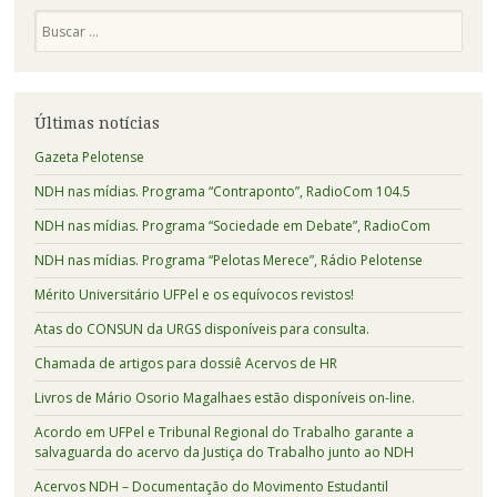
Posts
Pesquisa
Últimas notícias
Gazeta Pelotense
NDH nas mídias. Programa “Contraponto”, RadioCom 104.5
NDH nas mídias. Programa “Sociedade em Debate”, RadioCom
NDH nas mídias. Programa “Pelotas Merece”, Rádio Pelotense
Mérito Universitário UFPel e os equívocos revistos!
Atas do CONSUN da URGS disponíveis para consulta.
Chamada de artigos para dossiê Acervos de HR
Livros de Mário Osorio Magalhaes estão disponíveis on-line.
Acordo em UFPel e Tribunal Regional do Trabalho garante a
salvaguarda do acervo da Justiça do Trabalho junto ao NDH
Acervos NDH – Documentação do Movimento Estudantil