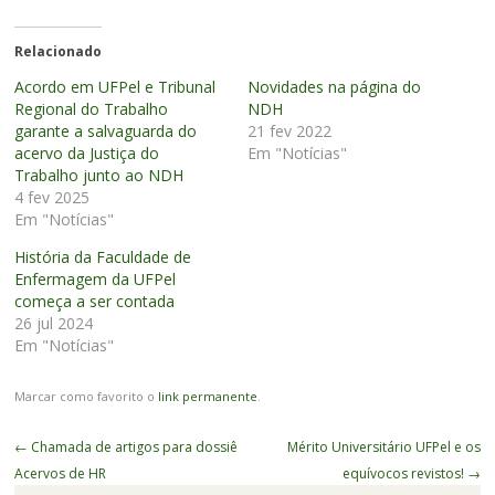
Relacionado
Acordo em UFPel e Tribunal
Novidades na página do
Regional do Trabalho
NDH
garante a salvaguarda do
21 fev 2022
acervo da Justiça do
Em "Notícias"
Trabalho junto ao NDH
4 fev 2025
Em "Notícias"
História da Faculdade de
Enfermagem da UFPel
começa a ser contada
26 jul 2024
Em "Notícias"
Marcar como favorito o
link permanente
.
Navegação
←
Chamada de artigos para dossiê
Mérito Universitário UFPel e os
de
Acervos de HR
equívocos revistos!
→