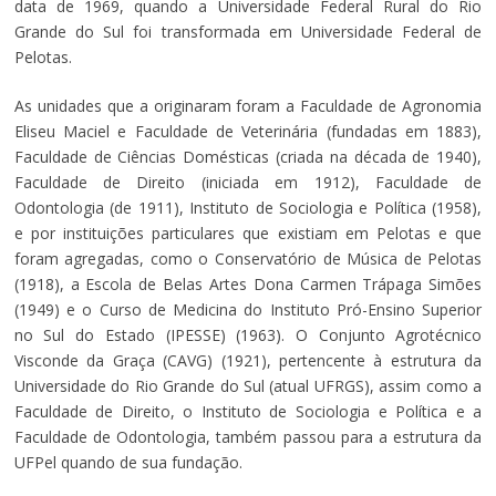
data de 1969, quando a Universidade Federal Rural do Rio
Grande do Sul foi transformada em Universidade Federal de
Pelotas.
As unidades que a originaram foram a Faculdade de Agronomia
Eliseu Maciel e Faculdade de Veterinária (fundadas em 1883),
Faculdade de Ciências Domésticas (criada na década de 1940),
Faculdade de Direito (iniciada em 1912), Faculdade de
Odontologia (de 1911), Instituto de Sociologia e Política (1958),
e por instituições particulares que existiam em Pelotas e que
foram agregadas, como o Conservatório de Música de Pelotas
(1918), a Escola de Belas Artes Dona Carmen Trápaga Simões
(1949) e o Curso de Medicina do Instituto Pró-Ensino Superior
no Sul do Estado (IPESSE) (1963). O Conjunto Agrotécnico
Visconde da Graça (CAVG) (1921), pertencente à estrutura da
Universidade do Rio Grande do Sul (atual UFRGS), assim como a
Faculdade de Direito, o Instituto de Sociologia e Política e a
Faculdade de Odontologia, também passou para a estrutura da
UFPel quando de sua fundação.