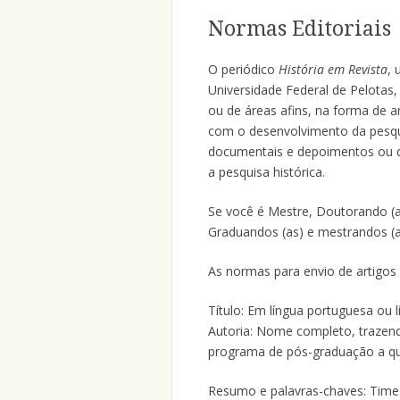
Normas Editoriais
O periódico
História em Revista
,
Universidade Federal de Pelotas,
ou de áreas afins, na forma de ar
com o desenvolvimento da pesqu
documentais e depoimentos ou doc
a pesquisa histórica.
Se você é Mestre, Doutorando (a)
Graduandos (as) e mestrandos (
As normas para envio de artigos
Título: Em língua portuguesa ou 
Autoria: Nome completo, trazendo
programa de pós-graduação a que
Resumo e palavras-chaves: Time