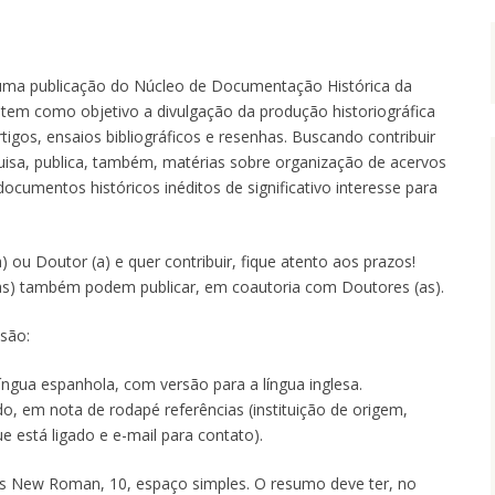
 uma publicação do Núcleo de Documentação Histórica da
 tem como objetivo a divulgação da produção historiográfica
tigos, ensaios bibliográficos e resenhas. Buscando contribuir
isa, publica, também, matérias sobre organização de acervos
umentos históricos inéditos de significativo interesse para
 ou Doutor (a) e quer contribuir, fique atento aos prazos!
as) também podem publicar, em coautoria com Doutores (as).
 são:
língua espanhola, com versão para a língua inglesa.
, em nota de rodapé referências (instituição de origem,
 está ligado e e-mail para contato).
s New Roman, 10, espaço simples. O resumo deve ter, no