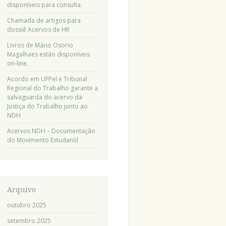
disponíveis para consulta.
Chamada de artigos para
dossiê Acervos de HR
Livros de Mário Osorio
Magalhaes estão disponíveis
on-line.
Acordo em UFPel e Tribunal
Regional do Trabalho garante a
salvaguarda do acervo da
Justiça do Trabalho junto ao
NDH
Acervos NDH – Documentação
do Movimento Estudantil
Arquivo
outubro 2025
setembro 2025