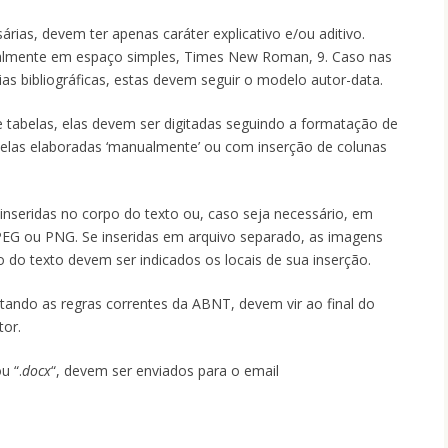
ias, devem ter apenas caráter explicativo e/ou aditivo.
lmente em espaço simples, Times New Roman, 9. Caso nas
as bibliográficas, estas devem seguir o modelo autor-data.
e tabelas, elas devem ser digitadas seguindo a formatação de
elas elaboradas ‘manualmente’ ou com inserção de colunas
inseridas no corpo do texto ou, caso seja necessário, em
PEG ou PNG. Se inseridas em arquivo separado, as imagens
do texto devem ser indicados os locais de sua inserção.
eitando as regras correntes da ABNT, devem vir ao final do
tor.
ou “.
docx
“, devem ser enviados para o email