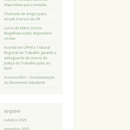
disponíveis para consulta.
Chamada de artigos para
dossiê Acervos de HR
Livros de Mário Osorio
Magalhaes estão disponíveis
on-line.
Acordo em UFPel e Tribunal
Regional do Trabalho garante a
salvaguarda do acervo da
Justiça do Trabalho junto ao
NDH
Acervos NDH – Documentação
do Movimento Estudantil
Arquivo
outubro 2025
setembro 2025