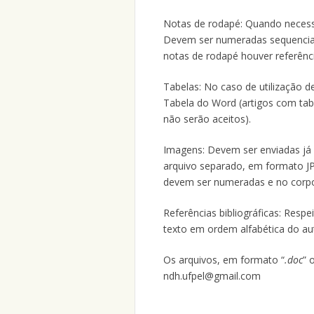
Notas de rodapé: Quando necessár
Devem ser numeradas sequencia
notas de rodapé houver referênci
Tabelas: No caso de utilização d
Tabela do Word (artigos com tab
não serão aceitos).
Imagens: Devem ser enviadas já 
arquivo separado, em formato J
devem ser numeradas e no corpo 
Referências bibliográficas: Resp
texto em ordem alfabética do au
Os arquivos, em formato “
.doc
” 
ndh.ufpel@gmail.com