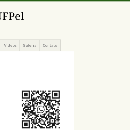
UFPel
Vídeos
Galeria
Contato