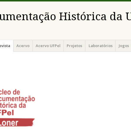
umentação Histórica da 
evista
Acervo
Acervo UFPel
Projetos
Laboratórios
Jogos