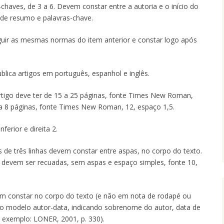
chaves, de 3 a 6. Devem constar entre a autoria e o início do
de resumo e palavras-chave.
uir as mesmas normas do item anterior e constar logo após
blica artigos em português, espanhol e inglês.
rtigo deve ter de 15 a 25 páginas, fonte Times New Roman,
 a 8 páginas, fonte Times New Roman, 12, espaço 1,5.
ferior e direita 2.
 de três linhas devem constar entre aspas, no corpo do texto.
s devem ser recuadas, sem aspas e espaço simples, fonte 10,
m constar no corpo do texto (e não em nota de rodapé ou
 no modelo autor-data, indicando sobrenome do autor, data de
r exemplo: LONER, 2001, p. 330).