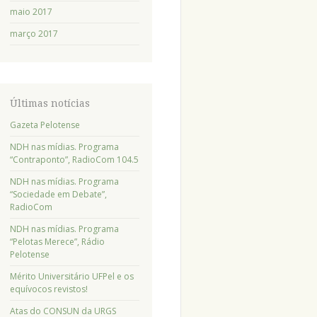
maio 2017
março 2017
Últimas notícias
Gazeta Pelotense
NDH nas mídias. Programa
“Contraponto”, RadioCom 104.5
NDH nas mídias. Programa
“Sociedade em Debate”,
RadioCom
NDH nas mídias. Programa
“Pelotas Merece”, Rádio
Pelotense
Mérito Universitário UFPel e os
equívocos revistos!
Atas do CONSUN da URGS