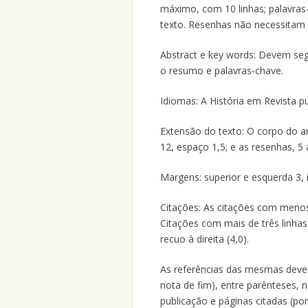
máximo, com 10 linhas; palavras-
texto. Resenhas não necessitam 
Abstract e key words: Devem seg
o resumo e palavras-chave.
Idiomas: A História em Revista pu
Extensão do texto: O corpo do a
12, espaço 1,5; e as resenhas, 5
Margens: superior e esquerda 3, in
Citações: As citações com menos
Citações com mais de três linha
recuo à direita (4,0).
As referências das mesmas deve
nota de fim), entre parênteses,
publicação e páginas citadas (po