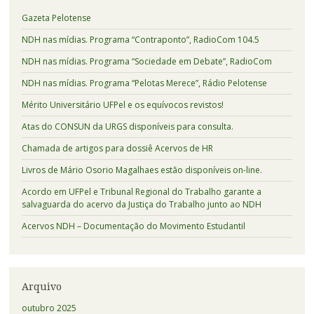
Gazeta Pelotense
NDH nas mídias. Programa “Contraponto”, RadioCom 104.5
NDH nas mídias. Programa “Sociedade em Debate”, RadioCom
NDH nas mídias. Programa “Pelotas Merece”, Rádio Pelotense
Mérito Universitário UFPel e os equívocos revistos!
Atas do CONSUN da URGS disponíveis para consulta.
Chamada de artigos para dossiê Acervos de HR
Livros de Mário Osorio Magalhaes estão disponíveis on-line.
Acordo em UFPel e Tribunal Regional do Trabalho garante a
salvaguarda do acervo da Justiça do Trabalho junto ao NDH
Acervos NDH – Documentação do Movimento Estudantil
Arquivo
outubro 2025