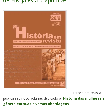
de HR, já está disponível
História em revista
publica seu novo volume, dedicado a “
História das mulheres e
gênero em suas diversas abordagens
”.