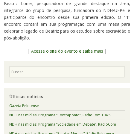
Beatriz Loner, pesquisadora de grande destaque na área,
integrante do grupo de pesquisa, fundadora do NDH/UFPel e
participante do encontro desde sua primeira edição. O 11º
encontro contará em sua programação com uma mesa para
celebrar o legado de Beatriz para os estudos sobre escravidão e
pós-abolição.
|
Acesse o site do evento e saiba mais
|
Pesquisa
Últimas notícias
Gazeta Pelotense
NDH nas mídias. Programa “Contraponto”, RadioCom 104.5
NDH nas mídias. Programa “Sociedade em Debate”, RadioCom
NDH nas mídias. Programa “Pelotas Merece”, Rádio Pelotense