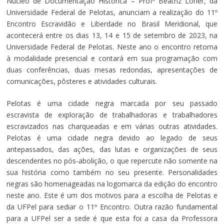
Núcleo de Documentação Histórica – Profª Beatriz Loner, da
Universidade Federal de Pelotas, anunciam a realização do 11º
Encontro Escravidão e Liberdade no Brasil Meridional, que
acontecerá entre os dias 13, 14 e 15 de setembro de 2023, na
Universidade Federal de Pelotas. Neste ano o encontro retorna
à modalidade presencial e contará em sua programação com
duas conferências, duas mesas redondas, apresentações de
comunicações, pôsteres e atividades culturais.
Pelotas é uma cidade negra marcada por seu passado
escravista de exploração de trabalhadoras e trabalhadores
escravizados nas charqueadas e em várias outras atividades.
Pelotas é uma cidade negra devido ao legado de seus
antepassados, das ações, das lutas e organizações de seus
descendentes no pós-abolição, o que repercute não somente na
sua história como também no seu presente. Personalidades
negras são homenageadas na logomarca da edição do encontro
neste ano. Este é um dos motivos para a escolha de Pelotas e
da UFPel para sediar o 11º Encontro. Outra razão fundamental
para a UFPel ser a sede é que esta foi a casa da Professora