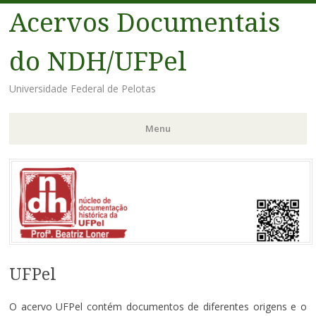
Acervos Documentais
do NDH/UFPel
Universidade Federal de Pelotas
Menu
Pular
para
o
conteúdo
UFPel
O acervo UFPel contém documentos de diferentes origens e o