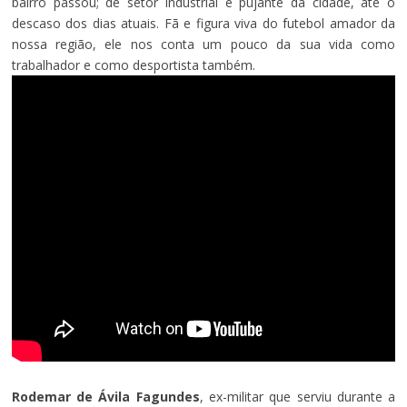
bairro passou; de setor industrial e pujante da cidade, até o
descaso dos dias atuais. Fã e figura viva do futebol amador da
nossa região, ele nos conta um pouco da sua vida como
trabalhador e como desportista também.
Rodemar de Ávila Fagundes
, ex-militar que serviu durante a