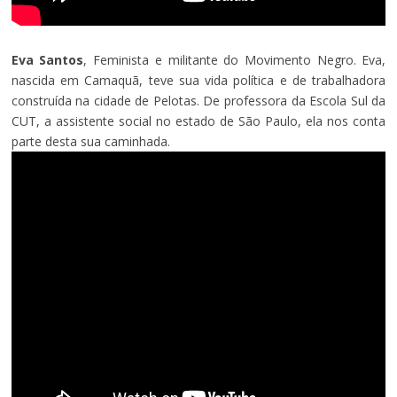
Eva Santos
, Feminista e militante do Movimento Negro. Eva,
nascida em Camaquã, teve sua vida política e de trabalhadora
construída na cidade de Pelotas. De professora da Escola Sul da
CUT, a assistente social no estado de São Paulo, ela nos conta
parte desta sua caminhada.