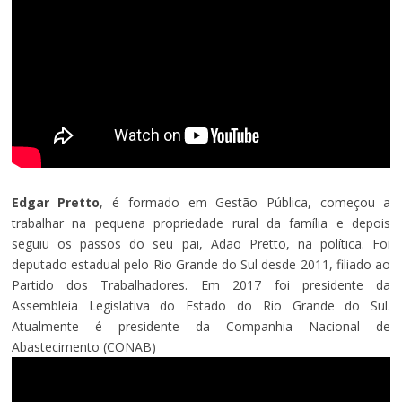
Edgar Pretto
, é formado em Gestão Pública, começou a
trabalhar na pequena propriedade rural da família e depois
seguiu os passos do seu pai, Adão Pretto, na política. Foi
deputado estadual pelo Rio Grande do Sul desde 2011, filiado ao
Partido dos Trabalhadores. Em 2017 foi presidente da
Assembleia Legislativa do Estado do Rio Grande do Sul.
Atualmente é presidente da Companhia Nacional de
Abastecimento (CONAB)