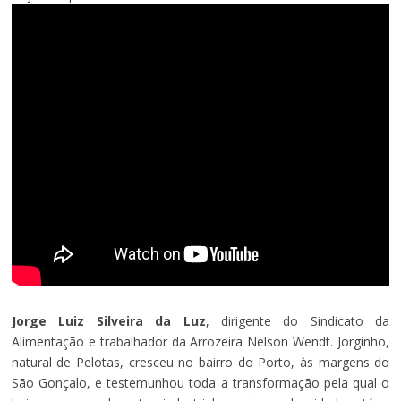
Jorge Luiz Silveira da Luz
, dirigente do Sindicato da
Alimentação e trabalhador da Arrozeira Nelson Wendt. Jorginho,
natural de Pelotas, cresceu no bairro do Porto, às margens do
São Gonçalo, e testemunhou toda a transformação pela qual o