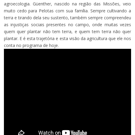
agroecologia. Güenther, nascido na região das Missões, veio
muito cedo para Pelotas com sua família. Sempre cultivando a
terra e tirando dela seu sustento, também sempre compreendeu
as injustiças sociais presentes no campo, onde muitas vezes
quem quer plantar não tem terra, e quem tem terra não quer
plantar. E é esta trajetória e esta visão da agricultura que ele nos
conta no programa de hoje.