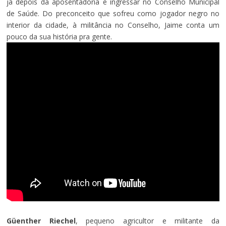
já depois da aposentadoria e ingressar no Conselho Municipal
de Saúde. Do preconceito que sofreu como jogador negro no
interior da cidade, à militância no Conselho, Jaime conta um
pouco da sua história pra gente.
Güenther Riechel
, pequeno agricultor e militante da