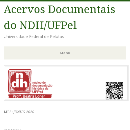
Acervos Documentais
do NDH/UFPel
Universidade Federal de Pelotas
Menu
Pular
para
o
conteúdo
MÊS:
JUNHO 2020