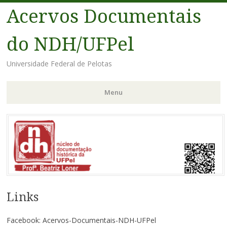
Acervos Documentais
do NDH/UFPel
Universidade Federal de Pelotas
Menu
Pular
para
o
conteúdo
Links
Facebook: Acervos-Documentais-NDH-UFPel