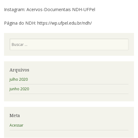
Instagram: Acervos-Documentais NDH-UFPel
Página do NDH: https://wp.ufpel.edu.br/ndh/
Pesquisa
Arquivos
julho 2020
junho 2020
Meta
Acessar