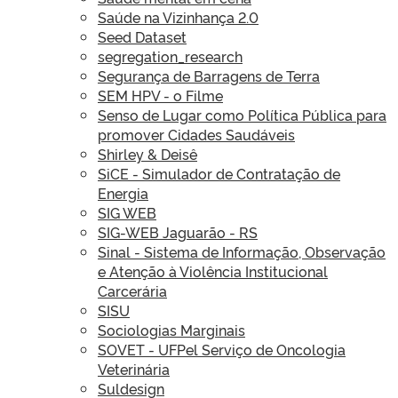
Saúde na Vizinhança 2.0
Seed Dataset
segregation_research
Segurança de Barragens de Terra
SEM HPV - o Filme
Senso de Lugar como Política Pública para
promover Cidades Saudáveis
Shirley & Deisê
SiCE - Simulador de Contratação de
Energia
SIG WEB
SIG-WEB Jaguarão - RS
Sinal - Sistema de Informação, Observação
e Atenção à Violência Institucional
Carcerária
SISU
Sociologias Marginais
SOVET - UFPel Serviço de Oncologia
Veterinária
Suldesign