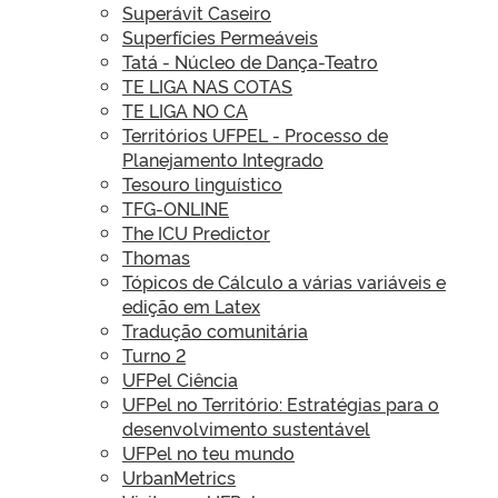
Superávit Caseiro
Superfícies Permeáveis
Tatá - Núcleo de Dança-Teatro
TE LIGA NAS COTAS
TE LIGA NO CA
Territórios UFPEL - Processo de
Planejamento Integrado
Tesouro linguístico
TFG-ONLINE
The ICU Predictor
Thomas
Tópicos de Cálculo a várias variáveis e
edição em Latex
Tradução comunitária
Turno 2
UFPel Ciência
UFPel no Território: Estratégias para o
desenvolvimento sustentável
UFPel no teu mundo
UrbanMetrics