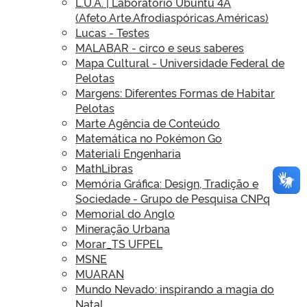
L.U.A. | Laboratório Ubuntu 4A
(Afeto.Arte.Afrodiaspóricas.Américas)
Lucas - Testes
MALABAR - circo e seus saberes
Mapa Cultural - Universidade Federal de
Pelotas
Margens: Diferentes Formas de Habitar
Pelotas
Marte Agência de Conteúdo
Matemática no Pokémon Go
Materiali Engenharia
MathLibras
Memória Gráfica: Design, Tradição e
Sociedade - Grupo de Pesquisa CNPq
Memorial do Anglo
Mineração Urbana
Morar_TS UFPEL
MSNE
MUARAN
Mundo Nevado: inspirando a magia do
Natal