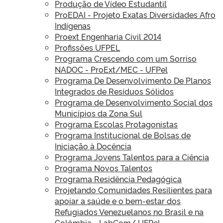
Produção de Vídeo Estudantil
ProEDAI - Projeto Exatas Diversidades Afro
Indígenas
Proext Engenharia Civil 2014
Profissões UFPEL
Programa Crescendo com um Sorriso
NADOC - ProExt/MEC - UFPel
Programa De Desenvolvimento De Planos
Integrados de Resíduos Sólidos
Programa de Desenvolvimento Social dos
Municípios da Zona Sul
Programa Escolas Protagonistas
Programa Institucional de Bolsas de
Iniciação à Docência
Programa Jovens Talentos para a Ciência
Programa Novos Talentos
Programa Residência Pedagógica
Projetando Comunidades Resilientes para
apoiar a saúde e o bem-estar dos
Refugiados Venezuelanos no Brasil e na
Colômbia - LabCom/ UFPel