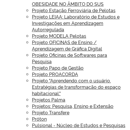
OBESIDADE NO ÂMBITO DO SUS
Projeto Estação Ferroviária de Pelotas
Projeto LEIAA: Laboratório de Estudos e
Investigações em Aprendizagem
Autorregulada
Projeto MODELA Pelotas
Projeto OFICINAS de Ensino /
Aprendizagem de Gráfica Digital
Projeto Oficinas de Softwares para
Pesquisa
Projeto Papo de Gestão
Projeto PROACORDA
Projeto "Aprendendo com o usuário.
Estratégias de transformação do espaço
habitacional."
Projetos Palma
Projetos: Pesquisa, Ensino e Extensão
Projeto Transfere
Próton
Pulsional - Núcleo de Estudos e Pesquisas