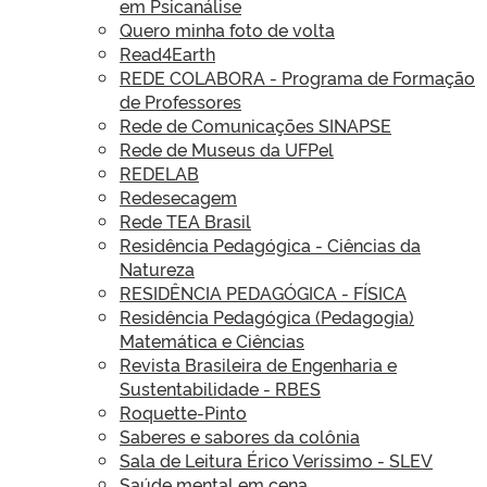
em Psicanálise
Quero minha foto de volta
Read4Earth
REDE COLABORA - Programa de Formação
de Professores
Rede de Comunicações SINAPSE
Rede de Museus da UFPel
REDELAB
Redesecagem
Rede TEA Brasil
Residência Pedagógica - Ciências da
Natureza
RESIDÊNCIA PEDAGÓGICA - FÍSICA
Residência Pedagógica (Pedagogia)
Matemática e Ciências
Revista Brasileira de Engenharia e
Sustentabilidade - RBES
Roquette-Pinto
Saberes e sabores da colônia
Sala de Leitura Érico Veríssimo - SLEV
Saúde mental em cena