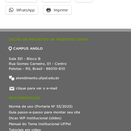
WhatsApp
Imprimir
SEÇÃO DE PROJETOS DE WEBSITES (SPW)
CAMPUS ANGLO
Sala 351 - Bloco B
Rua Gomes Carneiro, 01 - Centro
Pelotas - RS, Brasil - 96010-610
atendimento.ufpel.edu.br
clique para ver o e-mail
DOCUMENTAÇÃO
Norma de uso (Portaria Nº 53/2023)
Guia passo-a-passo para montar seu site
Dicas WP Institucional (slides)
Manual do Tema Institucional UFPel
Tutoriais em vídeo