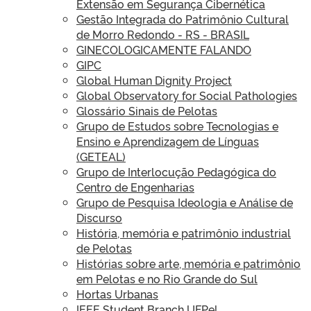
Extensão em Segurança Cibernética
Gestão Integrada do Patrimônio Cultural
de Morro Redondo - RS - BRASIL
GINECOLOGICAMENTE FALANDO
GIPC
Global Human Dignity Project
Global Observatory for Social Pathologies
Glossário Sinais de Pelotas
Grupo de Estudos sobre Tecnologias e
Ensino e Aprendizagem de Línguas
(GETEAL)
Grupo de Interlocução Pedagógica do
Centro de Engenharias
Grupo de Pesquisa Ideologia e Análise de
Discurso
História, memória e patrimônio industrial
de Pelotas
Histórias sobre arte, memória e patrimônio
em Pelotas e no Rio Grande do Sul
Hortas Urbanas
IEEE Student Branch UFPel