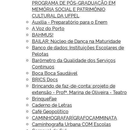
PROGRAMA DE PÓS-GRADUAÇÃO EM
MEMÓRIA SOCIAL E PATRIMÔNIO
CULTURAL DA UFPEL
Auxilia - Preparatório para o Enem
A Voz do Porto
BAHMUS!
BAILAR: Núcleo de Dança na Maturidade
Banco de dados: Instituições Escolares de
Pelotas
Barômetro da Qualidade dos Serviços
Contínuos
Boca Boca Saudável
BRICS Docs
Brincando de faz-de-conta: projeto de
extensão - Profª. Marina de Oliveira - Teatro
BrinqueFae
Caderno de Letras
Café Geopolítico
CAMINHOGRAFAR|GRAFOCAMMINATA
Caminhografia Urbana COM Escolas