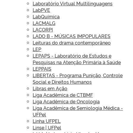
Laboratório Virtual Multilinguagens
LabPVE
LabQuímica
LACMALG
LACORPI
LADO B - MÚSICAS IMPOPULARES
Leituras do drama contemporâneo
LEP
LEPAPS - Laboratório de Estudos e
Pesquisas na Atenção Primária à Saúde
LEPPAIS
LIBERTAS - Programa Punição, Controle
Social e Direitos Humanos
Libras em Ação
Liga Acadêmica de CTBMF
Liga Acadêmica de Oncologia
Liga Acadêmica de Semiologia Médica -
UFPel
Linha UFPEL
Linse | UFPel