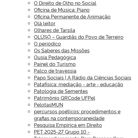
O Direito de Olho no Social
Oficina de Música: Piano
Oficina Permanente de Animação
Olá leitor
Olhares de Tarsila
OLÙṢỌ́ – Guardiãs do Povo de Terreiro
O periódico
Os Saberes das Missões
Ousía Pedagógica
Painel do Turismo
Palco de travessia
Papo Sociais | A Rádio da Ciências Sociais
Patafísica: mediação - arte - educação
Patologia de Sementes
Patrimônio QRCode UFPel
PelotasMUN
percursos poéticos: procedimentos e
grafias na contemporaneidade
Pesquisa Empírica em Direito
PET 2025-27 Grupo 10 -