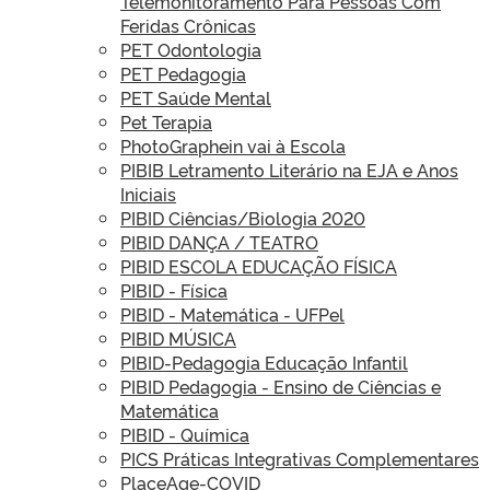
Telemonitoramento Para Pessoas Com
Feridas Crônicas
PET Odontologia
PET Pedagogia
PET Saúde Mental
Pet Terapia
PhotoGraphein vai à Escola
PIBIB Letramento Literário na EJA e Anos
Iniciais
PIBID Ciências/Biologia 2020
PIBID DANÇA / TEATRO
PIBID ESCOLA EDUCAÇÃO FÍSICA
PIBID - Física
PIBID - Matemática - UFPel
PIBID MÚSICA
PIBID-Pedagogia Educação Infantil
PIBID Pedagogia - Ensino de Ciências e
Matemática
PIBID - Química
PICS Práticas Integrativas Complementares
PlaceAge-COVID