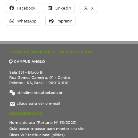
Facebook
LinkedIn
X
WhatsApp
Imprimir
SEÇÃO DE PROJETOS DE WEBSITES (SPW)
CAMPUS ANGLO
Sala 351 - Bloco B
Rua Gomes Carneiro, 01 - Centro
Pelotas - RS, Brasil - 96010-610
atendimento.ufpel.edu.br
clique para ver o e-mail
DOCUMENTAÇÃO
Norma de uso (Portaria Nº 53/2023)
Guia passo-a-passo para montar seu site
Dicas WP Institucional (slides)