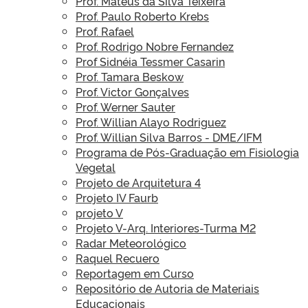
Prof. Mateus da Silva Teixeira
Prof. Paulo Roberto Krebs
Prof. Rafael
Prof. Rodrigo Nobre Fernandez
Prof Sidnéia Tessmer Casarin
Prof. Tamara Beskow
Prof. Victor Gonçalves
Prof. Werner Sauter
Prof. Willian Alayo Rodriguez
Prof. Willian Silva Barros - DME/IFM
Programa de Pós-Graduação em Fisiologia
Vegetal
Projeto de Arquitetura 4
Projeto IV Faurb
projeto V
Projeto V-Arq. Interiores-Turma M2
Radar Meteorológico
Raquel Recuero
Reportagem em Curso
Repositório de Autoria de Materiais
Educacionais