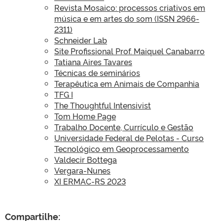
Revista Mosaico: processos criativos em
música e em artes do som (ISSN 2966-
2311)
Schneider Lab
Site Profissional Prof. Maiquel Canabarro
Tatiana Aires Tavares
Técnicas de seminários
Terapêutica em Animais de Companhia
TFG I
The Thoughtful Intensivist
Tom Home Page
Trabalho Docente, Currículo e Gestão
Universidade Federal de Pelotas - Curso
Tecnológico em Geoprocessamento
Valdecir Bottega
Vergara-Nunes
XI ERMAC-RS 2023
Compartilhe: