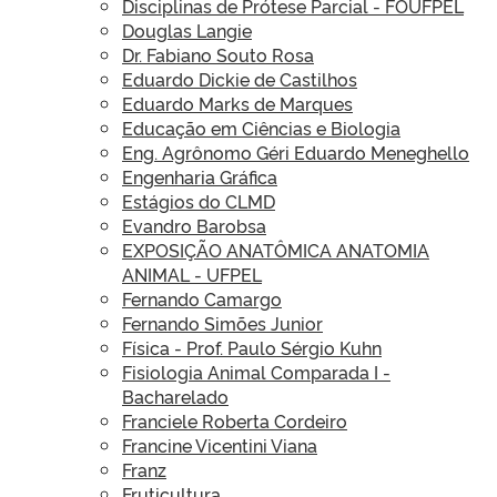
Disciplinas de Prótese Parcial - FOUFPEL
Douglas Langie
Dr. Fabiano Souto Rosa
Eduardo Dickie de Castilhos
Eduardo Marks de Marques
Educação em Ciências e Biologia
Eng. Agrônomo Géri Eduardo Meneghello
Engenharia Gráfica
Estágios do CLMD
Evandro Barobsa
EXPOSIÇÃO ANATÔMICA ANATOMIA
ANIMAL - UFPEL
Fernando Camargo
Fernando Simões Junior
Física - Prof. Paulo Sérgio Kuhn
Fisiologia Animal Comparada I -
Bacharelado
Franciele Roberta Cordeiro
Francine Vicentini Viana
Franz
Fruticultura