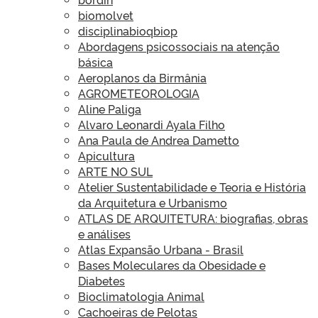
biomolvet
disciplinabioqbiop
Abordagens psicossociais na atenção
básica
Aeroplanos da Birmânia
AGROMETEOROLOGIA
Aline Paliga
Alvaro Leonardi Ayala Filho
Ana Paula de Andrea Dametto
Apicultura
ARTE NO SUL
Atelier Sustentabilidade e Teoria e História
da Arquitetura e Urbanismo
ATLAS DE ARQUITETURA: biografias, obras
e análises
Atlas Expansão Urbana - Brasil
Bases Moleculares da Obesidade e
Diabetes
Bioclimatologia Animal
Cachoeiras de Pelotas