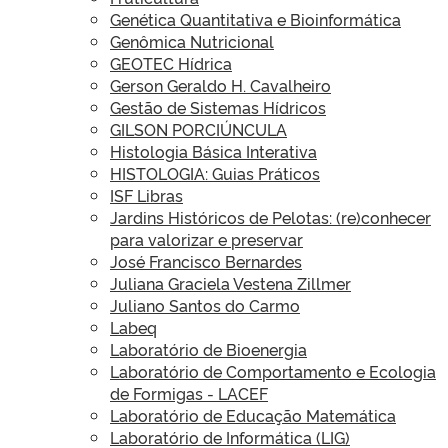
Genética Quantitativa e Bioinformática
Genômica Nutricional
GEOTEC Hídrica
Gerson Geraldo H. Cavalheiro
Gestão de Sistemas Hídricos
GILSON PORCIÚNCULA
Histologia Básica Interativa
HISTOLOGIA: Guias Práticos
ISF Libras
Jardins Históricos de Pelotas: (re)conhecer
para valorizar e preservar
José Francisco Bernardes
Juliana Graciela Vestena Zillmer
Juliano Santos do Carmo
Labeq
Laboratório de Bioenergia
Laboratório de Comportamento e Ecologia
de Formigas - LACEF
Laboratório de Educação Matemática
Laboratório de Informática (LIG)