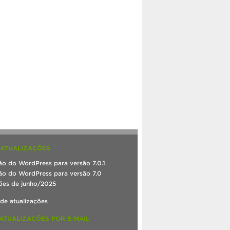
 ATUALIZAÇÕES
ão do WordPress para versão 7.0.1
ão do WordPress para versão 7.0
ões de junho/2025
 de atualizações
ATUALIZAÇÕES POR E-MAIL