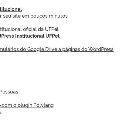
itucional
r seu site em poucos minutos
tucional oficial da UFPel
dPress Institucional UFPel
mulários do Google Drive a páginas do WordPress
 Pessoas
e com o plugin Polylang
s