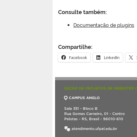
Consulte também:
Documentação de plugins
Compartilhe:
Facebook
LinkedIn
SEÇÃO DE PROJETOS DE WEBSITES 
CAMPUS ANGLO
Sala 351 - Bloco B
Rua Gomes Carneiro, 01 - Centro
Pelotas - RS, Brasil - 96010-610
atendimento.ufpel.edu.br