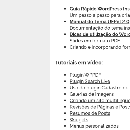
Guia Rápido WordPress Inst
Um passo a passo para cria
Manual do Tema UFPel 2.0
Documentação do tema insti
Dicas de utilização do Wor
Slides em formato PDF
Criando e incorporando for
Tutoriais em vídeo:
Plugin WPPDF
Plugin Search Live
Uso do plugin Cadastro de
Galerias de Imagens
Criando um site multilíngu
Revisões de Páginas e Post
Resumos de Posts
Widgets
Menus personalizados