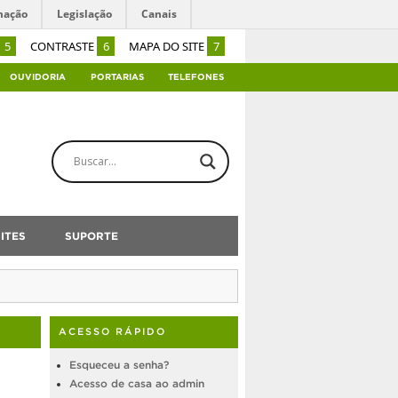
mação
Legislação
Canais
5
CONTRASTE
6
MAPA DO SITE
7
OUVIDORIA
PORTARIAS
TELEFONES
ITES
SUPORTE
ACESSO RÁPIDO
Esqueceu a senha?
Acesso de casa ao admin