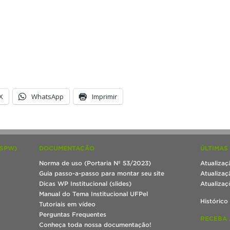
X
WhatsApp
Imprimir
(SPW)
DOCUMENTAÇÃO
ÚLTIMAS
Norma de uso (Portaria Nº 53/2023)
Atualizaç
Guia passo-a-passo para montar seu site
Atualizaç
Dicas WP Institucional (slides)
Atualizaç
Manual do Tema Institucional UFPel
Histórico
Tutoriais em vídeo
Perguntas Frequentes
RECEBA 
Conheça toda nossa documentação!