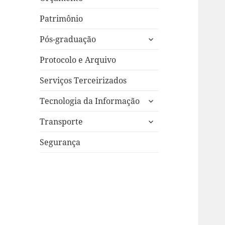
Patrimônio
expandir
Pós-graduação
submenu
Protocolo e Arquivo
Serviços Terceirizados
expandir
Tecnologia da Informação
submenu
expandir
Transporte
submenu
Segurança