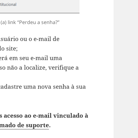
 (a) link “Perdeu a senha?”
suário ou o e-mail de
o site;
erá em seu e-mail uma
 não a localize, verifique a
e cadastre uma nova senha à sua
s acesso ao e-mail vinculado à
mado de suporte
.