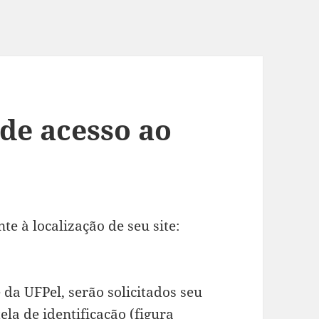
de acesso ao
e à localização de seu site:
 da UFPel, serão solicitados seu
la de identificação (figura