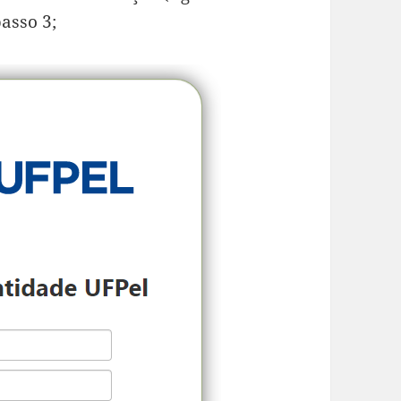
passo 3;