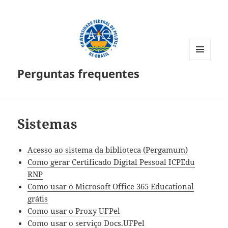
MENU
Perguntas frequentes
E
WIDGETS
Sistemas
Acesso ao sistema da biblioteca (Pergamum)
Como gerar Certificado Digital Pessoal ICPEdu
RNP
Como usar o Microsoft Office 365 Educational
grátis
Como usar o Proxy UFPel
Como usar o serviço Docs.UFPel