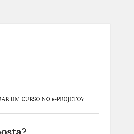
RAR UM CURSO NO e-PROJETO?
posta?