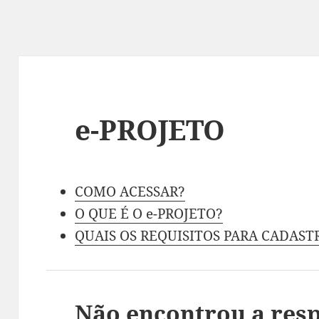
e-PROJETO
COMO ACESSAR?
O QUE É O e-PROJETO?
QUAIS OS REQUISITOS PARA CADAST
Não encontrou a res