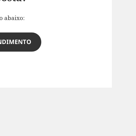
o abaixo:
ENDIMENTO