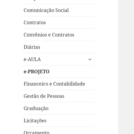
Comunicação Social
Contratos
Convênios e Contratos
Diárias
expandir
e-AULA
submenu
e-PROJETO
Financeiro e Contabilidade
Gestão de Pessoas
Graduação
Licitações
Orçamento