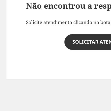
Não encontrou a res
Solicite atendimento clicando no botã
SOLICITAR AT