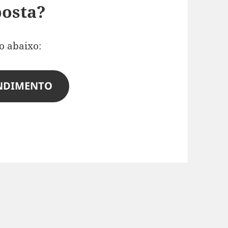
posta?
o abaixo:
ENDIMENTO