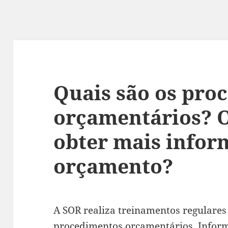
Quais são os pro
orçamentários? 
obter mais infor
orçamento?
A SOR realiza treinamentos regulare
procedimentos orçamentários. Inform