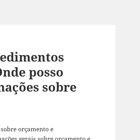
cedimentos
Onde posso
mações sobre
s sobre orçamento e
ações gerais sobre orçamento e