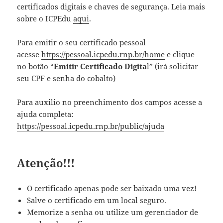
certificados digitais e chaves de segurança. Leia mais
sobre o ICPEdu
aqui
.
Para emitir o seu certificado pessoal
acesse
https://pessoal.icpedu.rnp.br/home
e clique
no botão “
Emitir Certificado Digita
l” (irá solicitar
seu CPF e senha do cobalto)
Para auxilio no preenchimento dos campos acesse a
ajuda completa:
https://pessoal.icpedu.rnp.br/public/ajuda
Atenção!!!
O certificado apenas pode ser baixado uma vez!
Salve o certificado em um local seguro.
Memorize a senha ou utilize um gerenciador de