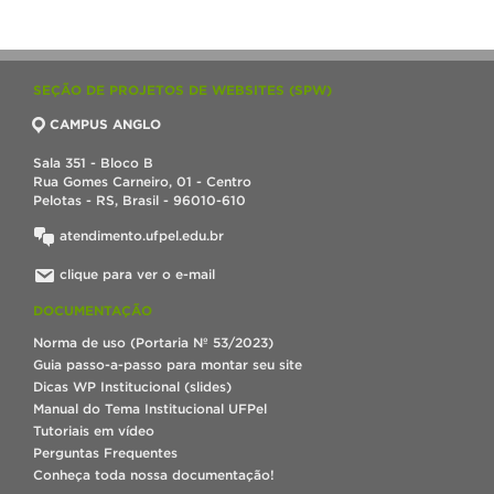
SEÇÃO DE PROJETOS DE WEBSITES (SPW)
CAMPUS ANGLO
Sala 351 - Bloco B
Rua Gomes Carneiro, 01 - Centro
Pelotas - RS, Brasil - 96010-610
atendimento.ufpel.edu.br
clique para ver o e-mail
DOCUMENTAÇÃO
Norma de uso (Portaria Nº 53/2023)
Guia passo-a-passo para montar seu site
Dicas WP Institucional (slides)
Manual do Tema Institucional UFPel
Tutoriais em vídeo
Perguntas Frequentes
Conheça toda nossa documentação!