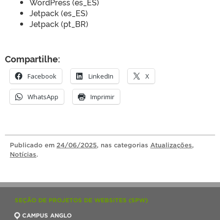
WordPress (es_ES)
Jetpack (es_ES)
Jetpack (pt_BR)
Compartilhe:
Facebook
LinkedIn
X
WhatsApp
Imprimir
Publicado
em
24/06/2025
, nas categorias
Atualizações
,
Notícias
.
SEÇÃO DE PROJETOS DE WEBSITES (SPW)
CAMPUS ANGLO