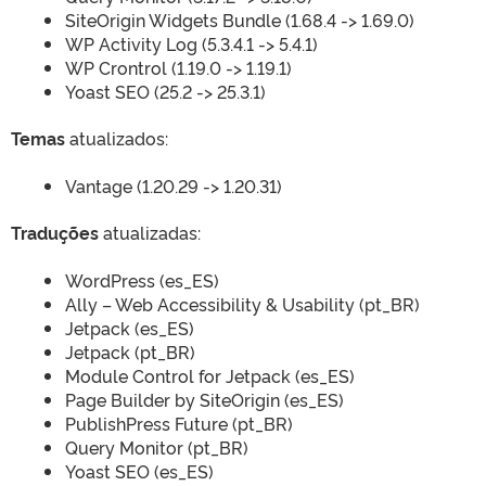
SiteOrigin Widgets Bundle (1.68.4 -> 1.69.0)
WP Activity Log (5.3.4.1 -> 5.4.1)
WP Crontrol (1.19.0 -> 1.19.1)
Yoast SEO (25.2 -> 25.3.1)
Temas
atualizados:
Vantage (1.20.29 -> 1.20.31)
Traduções
atualizadas:
WordPress (es_ES)
Ally – Web Accessibility & Usability (pt_BR)
Jetpack (es_ES)
Jetpack (pt_BR)
Module Control for Jetpack (es_ES)
Page Builder by SiteOrigin (es_ES)
PublishPress Future (pt_BR)
Query Monitor (pt_BR)
Yoast SEO (es_ES)