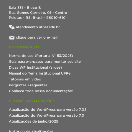
Sala 351 - Bloco B
Rua Gomes Carneiro, 01 - Centro
Pelotas - RS, Brasil - 96010-610
atendimento.ufpel.edu.br
clique para ver o e-mail
DOCUMENTAÇÃO
Norma de uso (Portaria Nº 53/2023)
Guia passo-a-passo para montar seu site
Dicas WP Institucional (slides)
Manual do Tema Institucional UFPel
Tutoriais em vídeo
Perguntas Frequentes
Conheça toda nossa documentação!
ÚLTIMAS ATUALIZAÇÕES
Atualização do WordPress para versão 7.0.1
Atualização do WordPress para versão 7.0
Atualizações de junho/2025
Histórico de atualizações