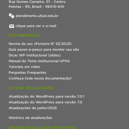
Rua Gomes Carneiro, 01 - Centro
Pelotas - RS, Brasil - 96010-610
atendimento.ufpel.edu.br
clique para ver o e-mail
DOCUMENTAÇÃO
Norma de uso (Portaria Nº 53/2023)
Guia passo-a-passo para montar seu site
Dicas WP Institucional (slides)
Manual do Tema Institucional UFPel
Tutoriais em vídeo
Perguntas Frequentes
Conheça toda nossa documentação!
ÚLTIMAS ATUALIZAÇÕES
Atualização do WordPress para versão 7.0.1
Atualização do WordPress para versão 7.0
Atualizações de junho/2025
Histórico de atualizações
RECEBA ATUALIZAÇÕES POR E-MAIL