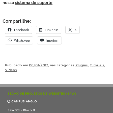
nosso
sistema de suporte
.
Compartilhe:
Facebook
LinkedIn
X
WhatsApp
Imprimir
Publicado
em
06/01/2017
, nas categorias
Plugins
,
Tutoriais
,
Vídeos
.
SEÇÃO DE PROJETOS DE WEBSITES (SPW)
CAMPUS ANGLO
Sala 351 - Bloco B