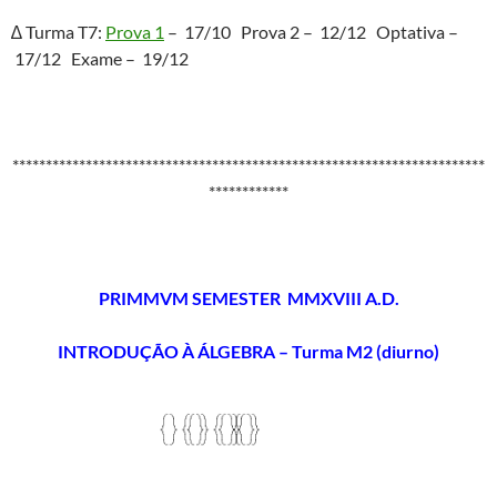
∆ Turma T7:
Prova 1
– 17/10 Prova 2 – 12/12 Optativa –
17/12 Exame – 19/12
***********************************************************************
************
PRIMMVM SEMESTER MMXVIII A.D.
INTRODUÇÃO À ÁLGEBRA – Turma M2 (diurno)