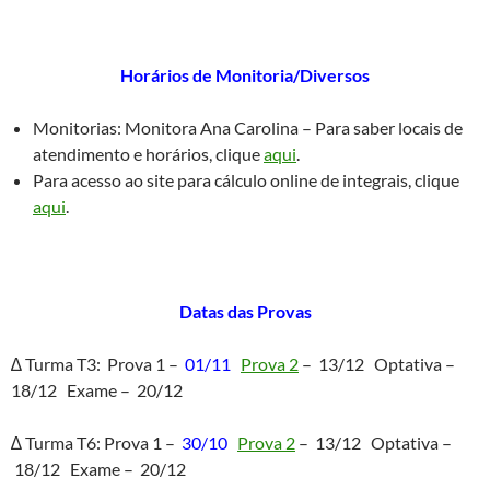
Horários de Monitoria/Diversos
Monitorias: Monitora Ana Carolina – Para saber locais de
atendimento e horários, clique
aqui
.
Para acesso ao site para cálculo online de integrais, clique
aqui
.
Datas das Provas
∆ Turma T3: Prova 1 –
01/11
Prova 2
– 13/12 Optativa –
18/12 Exame – 20/12
∆ Turma T6: Prova 1 –
30/10
Prova 2
– 13/12 Optativa –
18/12 Exame – 20/12