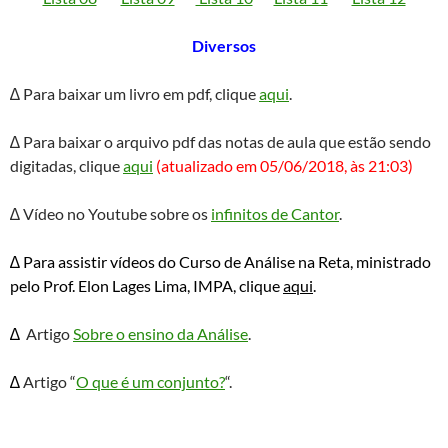
Diversos
∆ Para baixar um livro em pdf, clique
aqui
.
∆ Para baixar o arquivo pdf das notas de aula que estão sendo
digitadas, clique
aqui
(atualizado em 05/06/2018, às 21:03)
∆ Vídeo no Youtube sobre os
infinitos de Cantor
.
∆ Para assistir vídeos do Curso de Análise na Reta, ministrado
pelo Prof. Elon Lages Lima, IMPA, clique
aqui
.
∆
Artigo
Sobre o ensino da Análise
.
∆
Artigo “
O que é um conjunto?
“.