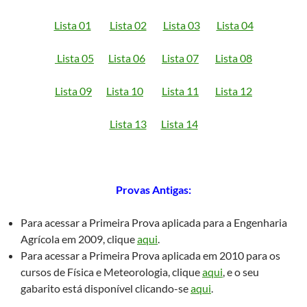
Lista 01
Lista 02
Lista 03
Lista 04
Lista 05
Lista 06
Lista 07
Lista 08
Lista 09
Lista 10
Lista 11
Lista 12
Lista 13
Lista 14
Provas Antigas:
Para acessar a Primeira Prova aplicada para a Engenharia
Agrícola em 2009, clique
aqui
.
Para acessar a Primeira Prova aplicada em 2010 para os
cursos de Física e Meteorologia, clique
aqui
, e o seu
gabarito está disponível clicando-se
aqui
.