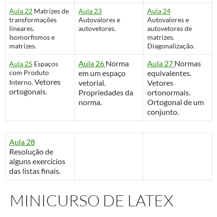
Aula 22
Matrizes de
Aula 23
Aula 24
transformações
Autovalores e
Autovalores e
lineares.
autovetores.
autovetores de
Isomorfismos e
matrizes.
matrizes.
Diagonalização.
Aula 26
Norma
Aula 27
Normas
Aula 25
Espaços
com Produto
em um espaço
equivalentes.
Vetores
Interno.
vetorial.
Vetores
ortogonais.
Propriedades da
ortonormais.
norma.
Ortogonal de um
conjunto.
Aula 28
Resolução de
alguns exercícios
das listas finais.
MINICURSO DE LATEX