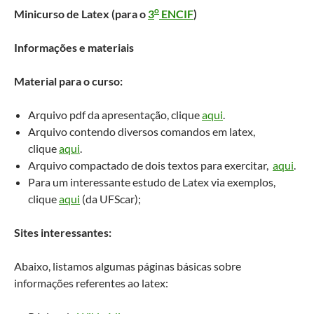
o
Minicurso de Latex (para o
3
ENCIF
)
Informações e materiais
Material para o curso:
Arquivo pdf da apresentação, clique
aqui
.
Arquivo contendo diversos comandos em latex,
clique
aqui
.
Arquivo compactado de dois textos para exercitar,
aqui
.
Para um interessante estudo de Latex via exemplos,
clique
aqui
(da UFScar);
Sites interessantes:
Abaixo, listamos algumas páginas básicas sobre
informações referentes ao latex: