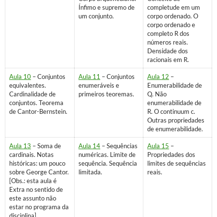
Ínfimo e supremo de
completude em um
um conjunto.
corpo ordenado. O
corpo ordenado e
completo R dos
números reais.
Densidade dos
racionais em R.
Aula 10
– Conjuntos
Aula 11
– Conjuntos
Aula 12
–
equivalentes.
enumeráveis e
Enumerabilidade de
Cardinalidade de
primeiros teoremas.
Q. Não
conjuntos. Teorema
enumerabilidade de
de Cantor-Bernstein.
R. O continuum c.
Outras propriedades
de enumerabilidade.
Aula 13
– Soma de
Aula 14
– Sequências
Aula 15
–
cardinais. Notas
numéricas. Limite de
Propriedades dos
históricas: um pouco
sequência. Sequência
limites de sequências
sobre George Cantor.
limitada.
reais.
[Obs.: esta aula é
Extra no sentido de
este assunto não
estar no programa da
disciplina]