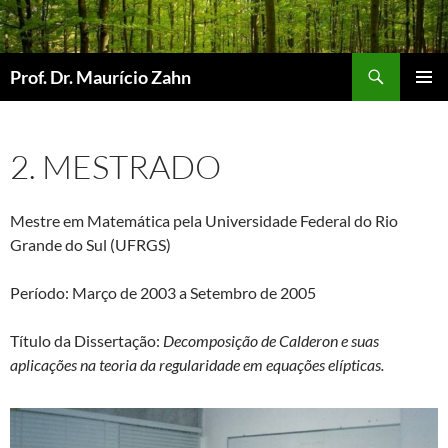
Pular
para
o
Pesquisar
Prof. Dr. Maurício Zahn
conteúdo
MENU
PRINCI
2. MESTRADO
Mestre em Matemática pela Universidade Federal do Rio
Grande do Sul (UFRGS)
Período: Março de 2003 a Setembro de 2005
Título da Dissertação:
Decomposição de Calderon e suas
aplicações na teoria da regularidade em equações elípticas.