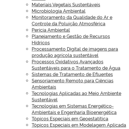
Materiais Vegetais Sustentáveis
Microbiologia Ambiental
Monitoramento da Qualidade do Ar e
Controle da Poluição Atmosférica
Perícia Ambiental
Planejamento e Gestão de Recursos
Hídricos
Processamento Digital de imagens para
produção agrícola sustentável
Processos Oxidativos Avançados
Sustentáveis para o Tratamento de Água
Sistemas de Tratamento de Efluentes
Sensoriamento Remoto para Ciências
Ambientais
Tecnologias Aplicadas ao Meio Ambiente
Sustentável
Tecnologias em Sistemas Energético-
Ambientais e Engenharia Bioenergética
Tópicos Especiais em Geoestatítica
Tópicos Especiais em Modelagem Aplicada