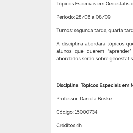
Tópicos Especiais em Geoestatíst
Período: 28/08 a 08/09
Turnos: segunda tarde, quarta tar
A disciplina abordará tópicos q
alunos que querem “aprender” g
abordados serão sobre geoestatíst
Disciplina: Tópicos Especiais em
Professor: Daniela Buske
Código: 15000734
Créditos:4h