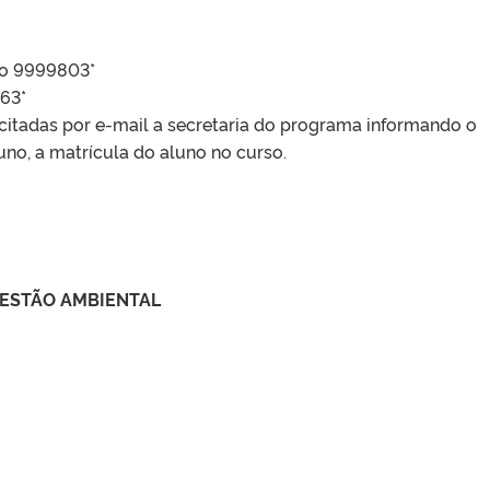
go 9999803*
63*
licitadas por e-mail a secretaria do programa informando o
no, a matrícula do aluno no curso.
 GESTÃO AMBIENTAL