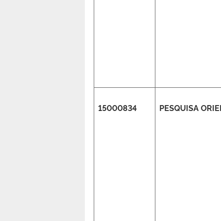
15000834
PESQUISA ORI