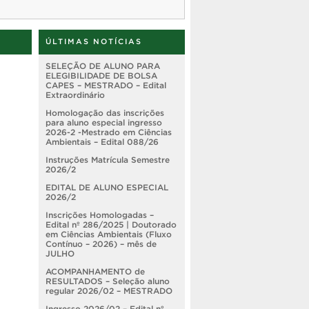
ÚLTIMAS NOTÍCIAS
SELEÇÃO DE ALUNO PARA
ELEGIBILIDADE DE BOLSA
CAPES – MESTRADO – Edital
Extraordinário
Homologação das inscrições
para aluno especial ingresso
2026-2 -Mestrado em Ciências
Ambientais – Edital 088/26
Instruções Matrícula Semestre
2026/2
EDITAL DE ALUNO ESPECIAL
2026/2
Inscrições Homologadas –
Edital nº 286/2025 | Doutorado
em Ciências Ambientais (Fluxo
Contínuo – 2026) – mês de
JULHO
ACOMPANHAMENTO de
RESULTADOS – Seleção aluno
regular 2026/02 – MESTRADO
Ingresso 2026/02 – Edital nº