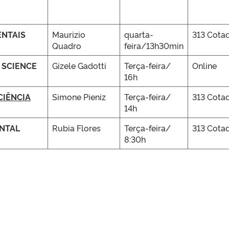
ENTAIS
Maurizio
quarta-
313 Cota
Quadro
feira/13h30min
 SCIENCE
Gizele Gadotti
Terça-feira/
Online
16h
CIÊNCIA
Simone Pieniz
Terça-feira/
313 Cota
14h
NTAL
Rubia Flores
Terça-feira/
313 Cota
8:30h