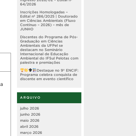
64/2026
Inscrições Homologadas –
Edital nº 286/2025 | Doutorado
em Ciências Ambientais (Fluxo
Contínuo – 2026) – mês de
JUNHO
Discentes do Programa de Pós-
Graduação em Ciências
Ambientais da UFPel se
destacam no Seminário
Internacional de Educação
Ambiental do IFSul Pelotas com
palestra e premiações
Destaque no 9º ENCIF:
Programa celebra conquista de
discente em evento científico
da
ARQUIVO
julho 2026
junho 2026
maio 2026
abril 2026
março 2026