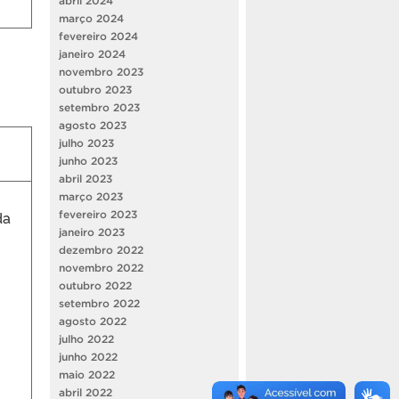
abril 2024
março 2024
fevereiro 2024
janeiro 2024
novembro 2023
outubro 2023
setembro 2023
agosto 2023
julho 2023
junho 2023
abril 2023
março 2023
da
fevereiro 2023
janeiro 2023
dezembro 2022
novembro 2022
outubro 2022
setembro 2022
agosto 2022
julho 2022
junho 2022
maio 2022
abril 2022