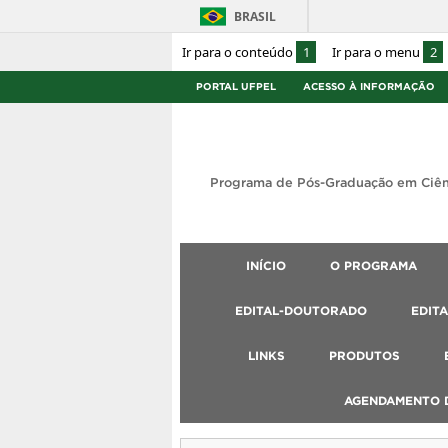
BRASIL
Ir para o conteúdo
1
Ir para o menu
2
PORTAL UFPEL
ACESSO À INFORMAÇÃO
Programa de Pós-Graduação em Ciên
INÍCIO
O PROGRAMA
EDITAL-DOUTORADO
EDIT
LINKS
PRODUTOS
AGENDAMENTO D