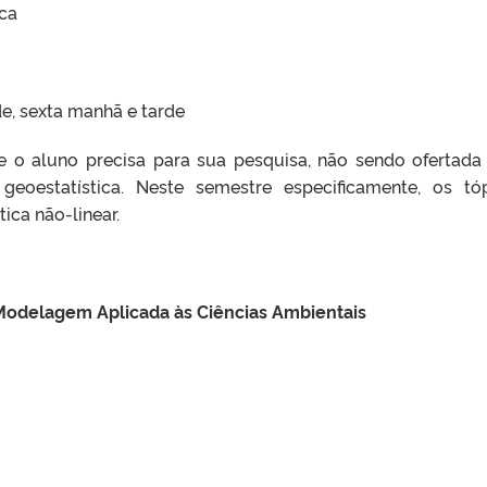
ica
de, sexta manhã e tarde
ue o aluno precisa para sua pesquisa, não sendo ofertada
eoestatística. Neste semestre especificamente, os tó
ica não-linear.
 Modelagem Aplicada às Ciências Ambientais