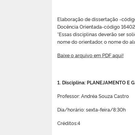
Elaboração de dissertação -códi
Docência Orientada-código 16402
*Essas disciplinas deverão ser so
nome do orientador, o nome do alu
Baixe o arquivo em PDF aqui!
1. Disciplina: PLANEJAMENTO E
Professor: Andréa Souza Castro
Dia/horário: sexta-feira/8:30h
Créditos:4