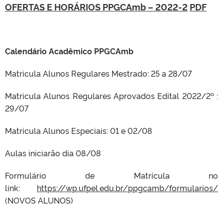
OFERTAS E HORÁRIOS PPGCAmb – 2022-2
PDF
Calendário Acadêmico PPGCAmb
Matricula Alunos Regulares Mestrado: 25 a 28/07
Matricula Alunos Regulares Aprovados Edital 2022/2º :
29/07
Matricula Alunos Especiais: 01 e 02/08
Aulas iniciarão dia 08/08
Formulário de Matrícula no
link:
https://wp.ufpel.edu.br/ppgcamb/formularios/
(NOVOS ALUNOS)