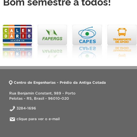
Bom semestre a todos!
Centro de Engenharias - Prédio da Antiga Cotada
Rua Benjamin Constant, 989 - Porto
Pelotas - RS, Brasil - 96010-020
3284-1696
clique para ver o e-mail