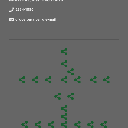
Pelotas - RS, Brasil - 96010-020
3284-1696
clique para ver o e-mail