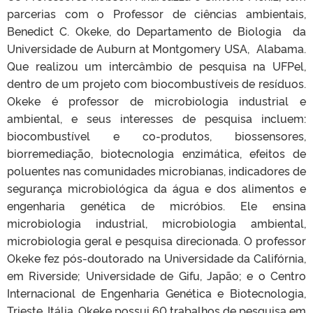
parcerias com o Professor de ciências ambientais,
Benedict C. Okeke, do Departamento de Biologia da
Universidade de Auburn at Montgomery USA, Alabama.
Que realizou um intercâmbio de pesquisa na UFPel,
dentro de um projeto com biocombustíveis de resíduos.
Okeke é professor de microbiologia industrial e
ambiental, e seus interesses de pesquisa incluem:
biocombustível e co-produtos, biossensores,
biorremediação, biotecnologia enzimática, efeitos de
poluentes nas comunidades microbianas, indicadores de
segurança microbiológica da água e dos alimentos e
engenharia genética de micróbios. Ele ensina
microbiologia industrial, microbiologia ambiental,
microbiologia geral e pesquisa direcionada. O professor
Okeke fez pós-doutorado na Universidade da Califórnia,
em Riverside; Universidade de Gifu, Japão; e o Centro
Internacional de Engenharia Genética e Biotecnologia,
Trieste, Itália. Okeke possui 60 trabalhos de pesquisa em