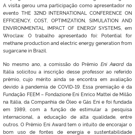
A visita gerou uma participação como apresentador no
evento THE 32ND INTERNATIONAL CONFERENCE ON
EFFICIENCY, COST, OPTIMIZATION, SIMULATION AND
ENVIRONMENTAL IMPACT OF ENERGY SYSTEMS, em
Wroclaw. O trabalho apresentado foi: Potential for
methane production and electric energy generation from
sugarcane in Brazil.
No mesmo ano, a comissão do Prêmio
Eni Award
da
Itália solicitou a inscrição desse professor ao referido
prêmio, cujo mérito ainda se encontra em avaliação
devido à pandemia de COVID-19. Essa premiação é da
Fundação FEEM – Fondazione Eni Enrico Mattei de Milão
na Itália, da Companhia de Óleo e Gás Eni e foi fundada
em 1989, com a função de estimular a pesquisa
internacional, a educação de alta qualidade, entre
outros. O Prêmio Eni Award tem o intuito de encorajar o
bom uso de fontes de energia e sustentabilidade