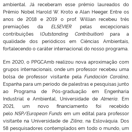
ambiental. Já receberam esse prêmio laureados do
Prêmio Nobel Harold W. Kroto e Alan Heeger. Entre os
anos de 2018 e 2019 o prof. Willian recebeu três
premiações da
ELSEVIER
pelas excepcionais
contribuições (
Outstanding Contribuition
) para a
qualidade dos periódicos em Ciências Ambientais,
fortalecendo o caráter internacional do nosso programa.
Em 2020, o PPGCAmb realizou nova aproximação com
grupos internacionais, onde um professor recebeu uma
bolsa de professor visitante pela
Fundación Carolina
,
Espanha para um período de palestras e pesquisas junto
ao Programa de Pós-graduação em Engenharia
Industrial e Ambiental, Universidade de
Almería
. Em
2021, um novo financiamento foi recebido
pelo
NSP/European Funds
em um edital para professor
visitante na Universidade de
Zilina
, na Eslováquia. Dos
58 pesquisadores contemplados em todo o mundo, um