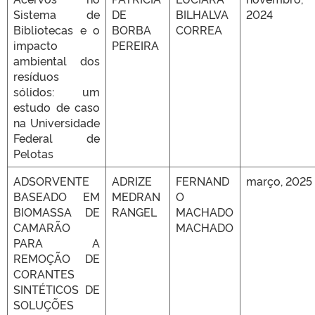
Sistema de
DE
BILHALVA
2024
Bibliotecas e o
BORBA
CORREA
impacto
PEREIRA
ambiental dos
resíduos
sólidos: um
estudo de caso
na Universidade
Federal de
Pelotas
ADSORVENTE
ADRIZE
FERNAND
março, 2025
BASEADO EM
MEDRAN
O
BIOMASSA DE
RANGEL
MACHADO
CAMARÃO
MACHADO
PARA A
REMOÇÃO DE
CORANTES
SINTÉTICOS DE
SOLUÇÕES