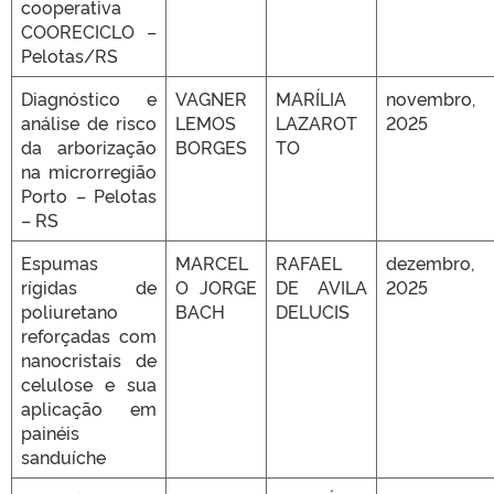
cooperativa
COORECICLO –
Pelotas/RS
Diagnóstico e
VAGNER
MARÍLIA
novembro,
análise de risco
LEMOS
LAZAROT
2025
da arborização
BORGES
TO
na microrregião
Porto – Pelotas
– RS
Espumas
MARCEL
RAFAEL
dezembro,
rígidas de
O JORGE
DE AVILA
2025
poliuretano
BACH
DELUCIS
reforçadas com
nanocristais de
celulose e sua
aplicação em
painéis
sanduíche