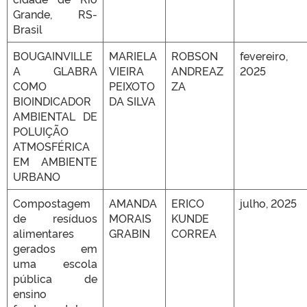
Grande, RS-
Brasil
BOUGAINVILLE
MARIELA
ROBSON
fevereiro,
A GLABRA
VIEIRA
ANDREAZ
2025
COMO
PEIXOTO
ZA
BIOINDICADOR
DA SILVA
AMBIENTAL DE
POLUIÇÃO
ATMOSFÉRICA
EM AMBIENTE
URBANO
Compostagem
AMANDA
ERICO
julho, 2025
de resíduos
MORAIS
KUNDE
alimentares
GRABIN
CORREA
gerados em
uma escola
pública de
ensino