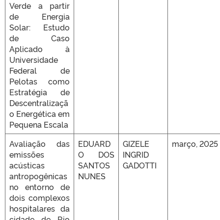
Verde a partir
de Energia
Solar: Estudo
de Caso
Aplicado à
Universidade
Federal de
Pelotas como
Estratégia de
Descentralizaçã
o Energética em
Pequena Escala
Avaliação das
EDUARD
GIZELE
março, 2025
emissões
O DOS
INGRID
acústicas
SANTOS
GADOTTI
antropogênicas
NUNES
no entorno de
dois complexos
hospitalares da
cidade de Rio