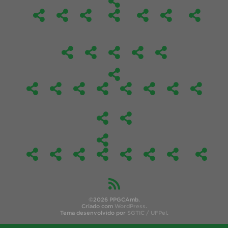
©2026 PPGCAmb.
Criado com
WordPress
.
Tema desenvolvido por
SGTIC / UFPel
.