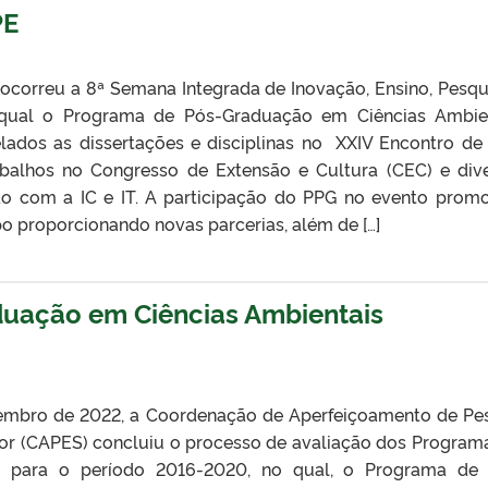
PE
 ocorreu a 8ª Semana Integrada de Inovação, Ensino, Pesqu
a qual o Programa de Pós-Graduação em Ciências Ambie
elados as dissertações e disciplinas no XXIV Encontro de
balhos no Congresso de Extensão e Cultura (CEC) e div
ão com a IC e IT. A participação do PPG no evento prom
o proporcionando novas parcerias, além de […]
uação em Ciências Ambientais
embro de 2022, a Coordenação de Aperfeiçoamento de Pe
ior (CAPES) concluiu o processo de avaliação dos Program
 para o período 2016-2020, no qual, o Programa de