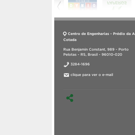
Centro de Engenharias - Prédio da A
Cotada
Rua Benjamin Constant, 989 - Porto
Pelotas - RS, Brasil - 96010-020
3284-1696
clique para ver o e-mail