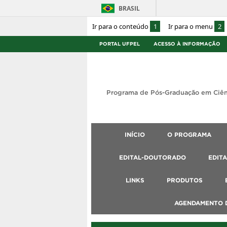
BRASIL
Ir para o conteúdo
1
Ir para o menu
2
PORTAL UFPEL
ACESSO À INFORMAÇÃO
Programa de Pós-Graduação em Ciên
INÍCIO
O PROGRAMA
EDITAL-DOUTORADO
EDIT
LINKS
PRODUTOS
AGENDAMENTO D