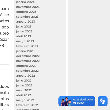
janeiro 2024
novembro 2023
 para
outubro 2023
álise
setembro 2023
ontes
agosto 2023
o sob
julho 2023
junho 2023
tubro
abril 2023
Cézar
março 2023
/PR –
fevereiro 2023
janeiro 2023
dezembro 2022
novembro 2022
outubro 2022
setembro 2022
agosto 2022
julho 2022
íduos
junho 2022
maio 2022
isita
abril 2022
otas
março 2022
ítica
fevereiro 2022
dezembro 2021