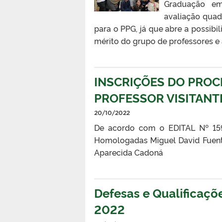
Graduação em 
avaliação quad
para o PPG, já que abre a possib
mérito do grupo de professores e 
INSCRIÇÕES DO PROC
PROFESSOR VISITANT
20/10/2022
De acordo com o EDITAL Nº 159
Homologadas Miguel David Fuente
Aparecida Cadoná
Defesas e Qualificaçõ
2022