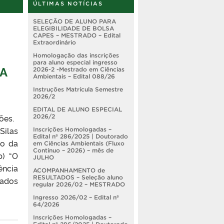
ÚLTIMAS NOTÍCIAS
SELEÇÃO DE ALUNO PARA
ELEGIBILIDADE DE BOLSA
CAPES – MESTRADO – Edital
Extraordinário
Homologação das inscrições
para aluno especial ingresso
A
2026-2 -Mestrado em Ciências
Ambientais – Edital 088/26
Instruções Matrícula Semestre
2026/2
EDITAL DE ALUNO ESPECIAL
ções.
2026/2
Silas
Inscrições Homologadas –
Edital nº 286/2025 | Doutorado
ão da
em Ciências Ambientais (Fluxo
Contínuo – 2026) – mês de
b) “O
JULHO
ncia
ACOMPANHAMENTO de
RESULTADOS – Seleção aluno
nados
regular 2026/02 – MESTRADO
Ingresso 2026/02 – Edital nº
64/2026
Inscrições Homologadas –