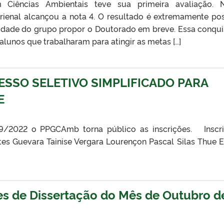
Ciências Ambientais teve sua primeira avaliação. 
rienal alcançou a nota 4. O resultado é extremamente pos
ilidade do grupo propor o Doutorado em breve. Essa conqui
alunos que trabalharam para atingir as metas […]
ESSO SELETIVO SIMPLIFICADO PARA
E
/2022 o PPGCAmb torna público as inscrições. Inscr
s Guevara Tainise Vergara Lourençon Pascal Silas Thue E
es de Dissertação do Mês de Outubro d