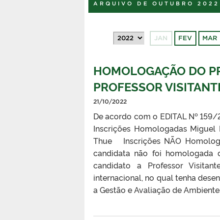
ARQUIVO DE OUTUBRO 2022
JAN
FEV
MAR
HOMOLOGAÇÃO DO PR
PROFESSOR VISITANT
21/10/2022
De acordo com o EDITAL Nº 159/
Inscrições Homologadas Miguel D
Thue Inscrições NÃO Homologad
candidata não foi homologada d
candidato a Professor Visita
internacional, no qual tenha dese
a Gestão e Avaliação de Ambientes