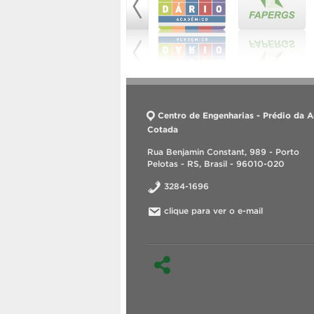
Centro de Engenharias - Prédio da A
Cotada
Rua Benjamin Constant, 989 - Porto
Pelotas - RS, Brasil - 96010-020
3284-1696
clique para ver o e-mail