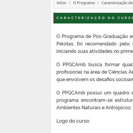
Início
O Programa
Caracterização d
CARACTERIZAÇÃO DO CURS
O Programa de Pós-Graduação em
Pelotas, foi recomendado pelo
iniciando suas atividades no prim
O PPGCAmb busca formar quadro
profissional na área de Ciências 
que envolvem os desafios socioam
O PPGCAmb possui um quadro doc
programa encontram-se estrutur
Ambientes Naturais e Antrópicos; 
Logo do curso: