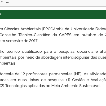
o Curso
O
 Ciências Ambientais (PPGCAmb), da Universidade Feder
 Conselho Técnico-Científico da CAPES em outubro de 
eiro semestre de 2017.
 técnico qualificado para a pesquisa, docência e at
Ambientais, por meio de abordagem interdisciplinar das que
bientais.
ente de 12 professores permanentes (NP). As atividad
adas em duas linhas de pesquisa: (1) Gestão e Avaliaç
(2) Tecnologias aplicadas ao Meio Ambiente Sustentável.