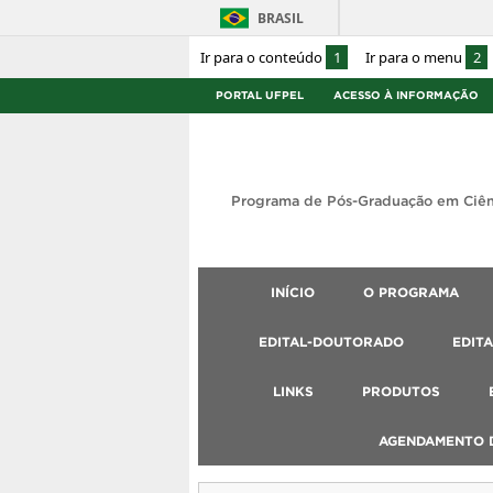
BRASIL
Ir para o conteúdo
1
Ir para o menu
2
PORTAL UFPEL
ACESSO À INFORMAÇÃO
Programa de Pós-Graduação em Ciên
INÍCIO
O PROGRAMA
EDITAL-DOUTORADO
EDIT
LINKS
PRODUTOS
AGENDAMENTO D