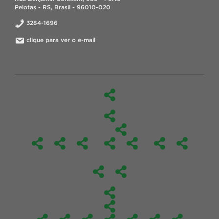
Pelotas - RS, Brasil - 96010-020
3284-1696
clique para ver o e-mail