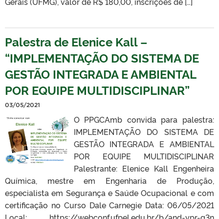
Gerais (UFMG), valor de R$ 180,00, inscrições de […]
Palestra de Elenice Kall –
“IMPLEMENTAÇÃO DO SISTEMA DE
GESTÃO INTEGRADA E AMBIENTAL
POR EQUIPE MULTIDISCIPLINAR”
03/05/2021
O PPGCAmb convida para palestra:
IMPLEMENTAÇÃO DO SISTEMA DE
GESTÃO INTEGRADA E AMBIENTAL
POR EQUIPE MULTIDISCIPLINAR
Palestrante: Elenice Kall Engenheira
Química, mestre em Engenharia de Produção,
especialista em Segurança e Saúde Ocupacional e com
certificação no Curso Dale Carnegie Data: 06/05/2021
Local: https://webconf.ufpel.edu.br/b/and-ypr-g3n