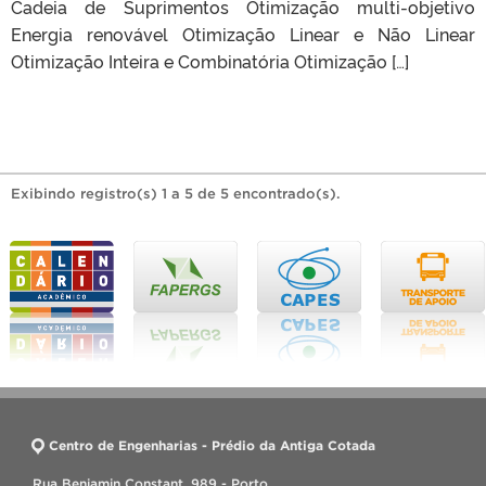
Cadeia de Suprimentos Otimização multi-objetivo
Energia renovável Otimização Linear e Não Linear
Otimização Inteira e Combinatória Otimização […]
Exibindo registro(s) 1 a 5 de 5 encontrado(s).
Centro de Engenharias - Prédio da Antiga Cotada
Rua Benjamin Constant, 989 - Porto