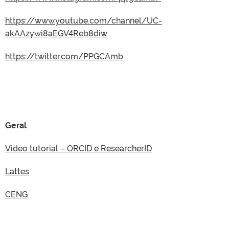
https://www.youtube.com/channel/UC-
akAAzywi8aEGV4Reb8diw
https://twitter.com/PPGCAmb
Geral
Video tutorial – ORCID e ResearcherID
Lattes
CENG