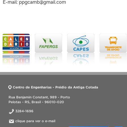
E-mail: ppgcamb@gmail.com
Centro de Engenharias - Prédio da Antiga Cotada
Rua Benjamin Constant, 989 - Porto
Pelotas - RS, Brasil - 96010-020
3284-1696
clique para ver o e-mail