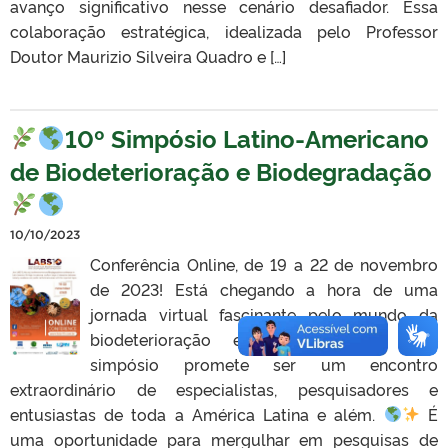
avanço significativo nesse cenário desafiador. Essa
colaboração estratégica, idealizada pelo Professor
Doutor Maurizio Silveira Quadro e […]
10º Simpósio Latino-Americano
de Biodeterioração e Biodegradação
10/10/2023
Conferência Online, de 19 a 22 de novembro
de 2023! Está chegando a hora de uma
jornada virtual fascinante pelo mundo da
biodeterioração e biodegradação! Este
simpósio promete ser um encontro
extraordinário de especialistas, pesquisadores e
entusiastas de toda a América Latina e além.
É
uma oportunidade para mergulhar em pesquisas de