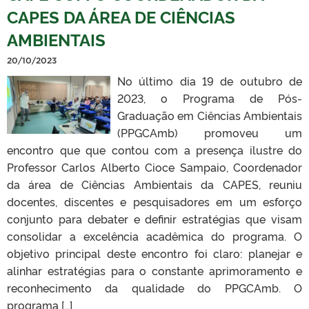
CAPES DA ÁREA DE CIÊNCIAS
AMBIENTAIS
20/10/2023
No último dia 19 de outubro de
2023, o Programa de Pós-
Graduação em Ciências Ambientais
(PPGCAmb) promoveu um
encontro que que contou com a presença ilustre do
Professor Carlos Alberto Cioce Sampaio, Coordenador
da área de Ciências Ambientais da CAPES, reuniu
docentes, discentes e pesquisadores em um esforço
conjunto para debater e definir estratégias que visam
consolidar a excelência acadêmica do programa. O
objetivo principal deste encontro foi claro: planejar e
alinhar estratégias para o constante aprimoramento e
reconhecimento da qualidade do PPGCAmb. O
programa […]