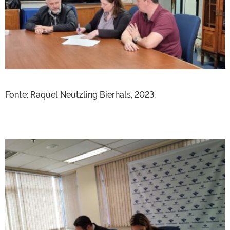
Fonte:
Raquel Neutzling Bierhals, 2023.