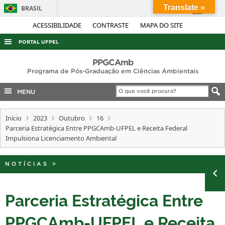
Translate »
BRASIL
Simplifique!
ACESSIBILIDADE
CONTRASTE
MAPA DO SITE
Comunica BR
PORTAL UFPEL
Participe
ACESSO À INFORMAÇÃO
PPGCAmb
Acesso à informação
Programa de Pós-Graduação em Ciências Ambientais
AUDITORIA
Legislação
MENU
COBALTO
Canais
CONCURSOS
Início
2023
Outubro
16
Parceria Estratégica Entre PPGCAmb-UFPEL e Receita Federal
EDITAIS
Impulsiona Licenciamento Ambiental
INTERNACIONAL
OUVIDORIA
NOTÍCIAS
>
PORTARIAS
Parceria Estratégica Entre
TELEFONES
PPGCAmb-UFPEL e Receita