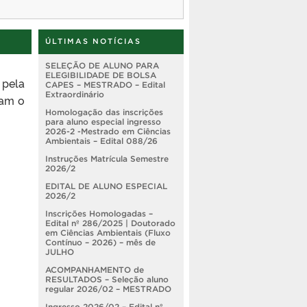
ÚLTIMAS NOTÍCIAS
SELEÇÃO DE ALUNO PARA
ELEGIBILIDADE DE BOLSA
 pela
CAPES – MESTRADO – Edital
Extraordinário
ram o
Homologação das inscrições
para aluno especial ingresso
2026-2 -Mestrado em Ciências
Ambientais – Edital 088/26
Instruções Matrícula Semestre
2026/2
EDITAL DE ALUNO ESPECIAL
2026/2
Inscrições Homologadas –
Edital nº 286/2025 | Doutorado
em Ciências Ambientais (Fluxo
Contínuo – 2026) – mês de
JULHO
ACOMPANHAMENTO de
RESULTADOS – Seleção aluno
regular 2026/02 – MESTRADO
Ingresso 2026/02 – Edital nº