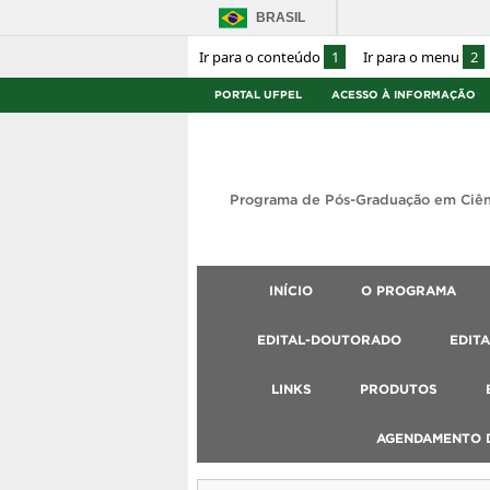
BRASIL
Ir para o conteúdo
1
Ir para o menu
2
PORTAL UFPEL
ACESSO À INFORMAÇÃO
Programa de Pós-Graduação em Ciên
INÍCIO
O PROGRAMA
EDITAL-DOUTORADO
EDIT
LINKS
PRODUTOS
AGENDAMENTO D