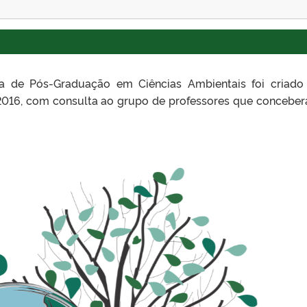
a de Pós-Graduação em Ciências Ambientais foi criado
 2016, com consulta ao grupo de professores que concebe