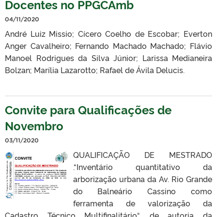
Docentes no PPGCAmb
04/11/2020
André Luiz Missio; Cícero Coelho de Escobar; Everton
Anger Cavalheiro; Fernando Machado Machado; Flávio
Manoel Rodrigues da Silva Júnior; Larissa Medianeira
Bolzan; Marília Lazarotto; Rafael de Ávila Delucis.
Convite para Qualificações de
Novembro
03/11/2020
QUALIFICAÇÃO DE MESTRADO
.“Inventário quantitativo da
arborização urbana da Av. Rio Grande
do Balneário Cassino como
ferramenta de valorização da
Cadastro Técnico Multifinalitário“, de autoria da