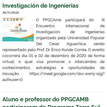
Investigación de Ingenierías
30/11/2020
O PPGCAmb participará do III
Encuentro Internacional de
Investigación de Ingenierías
organizado pela Universidad Popular
Del Cesar Aguachica, sendo
representado pelo Prof. Dr. Érico Kunde Corréa. O evento
cocorrerá dia 01 e 02 de dezembro de 2020 de forma
virtual, o qual visa promover o intercâmbio de
conhecimentos, estratégias e oportunidades de
inovação. https://meet.google.com/skx-wxmj-wjg?
authuser=0
Aluno e professor do PPGCAMB
participaram do Programa Terra Sul