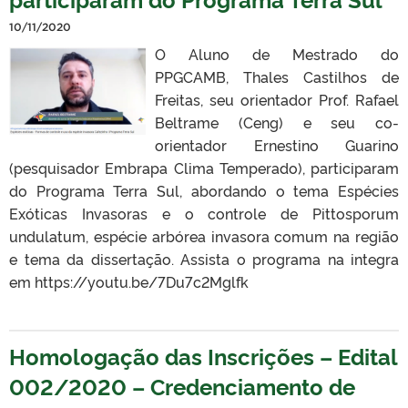
10/11/2020
O Aluno de Mestrado do
PPGCAMB, Thales Castilhos de
Freitas, seu orientador Prof. Rafael
Beltrame (Ceng) e seu co-
orientador Ernestino Guarino
(pesquisador Embrapa Clima Temperado), participaram
do Programa Terra Sul, abordando o tema Espécies
Exóticas Invasoras e o controle de Pittosporum
undulatum, espécie arbórea invasora comum na região
e tema da dissertação. Assista o programa na integra
em https://youtu.be/7Du7c2Mglfk
Homologação das Inscrições – Edital
002/2020 – Credenciamento de