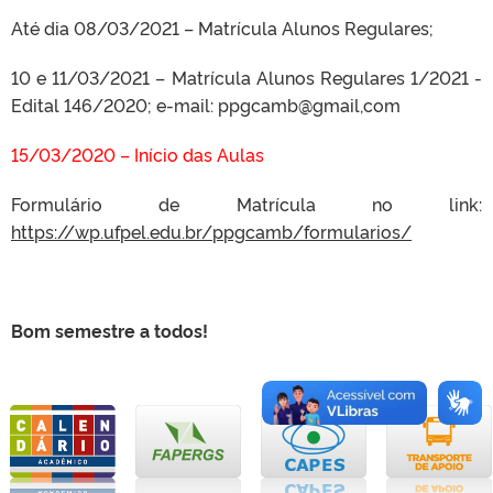
Até dia 08/03/2021 – Matrícula Alunos Regulares;
10 e 11/03/2021 – Matrícula Alunos Regulares 1/2021 -
Edital 146/2020; e-mail: ppgcamb@gmail,com
15/03/2020 – Início das Aulas
Formulário de Matrícula no link:
https://wp.ufpel.edu.br/ppgcamb/formularios/
Bom semestre a todos!