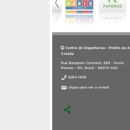
Centro de Engenharias - Prédio da A
Cotada
Rua Benjamin Constant, 989 - Porto
Pelotas - RS, Brasil - 96010-020
3284-1696
clique para ver o e-mail