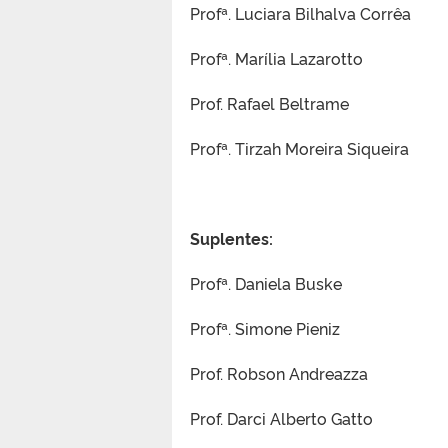
Profª. Luciara Bilhalva Corrêa
Profª. Marília Lazarotto
Prof. Rafael Beltrame
Profª. Tirzah Moreira Siqueira
Suplentes:
Profª. Daniela Buske
Profª. Simone Pieniz
Prof. Robson Andreazza
Prof. Darci Alberto Gatto