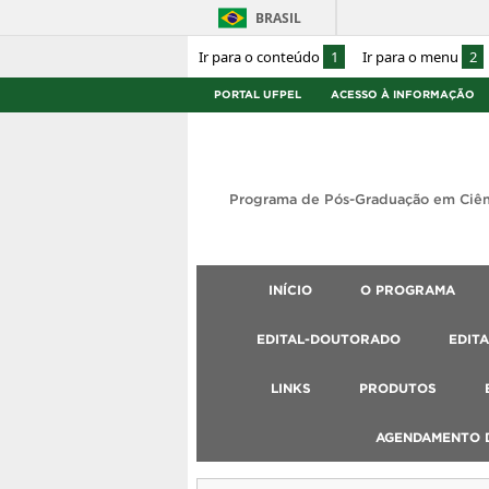
BRASIL
Ir para o conteúdo
1
Ir para o menu
2
PORTAL UFPEL
ACESSO À INFORMAÇÃO
Programa de Pós-Graduação em Ciên
INÍCIO
O PROGRAMA
EDITAL-DOUTORADO
EDIT
LINKS
PRODUTOS
AGENDAMENTO D