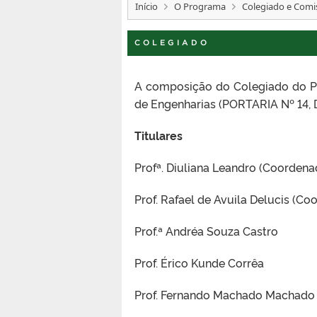
Início
O Programa
Colegiado e Comi
COLEGIADO
A composição do Colegiado do P
de Engenharias (PORTARIA Nº 14, 
Titulares
Profª. Diuliana Leandro (Coordena
Prof. Rafael de Avuila Delucis (C
Prof.ª Andréa Souza Castro
Prof. Érico Kunde Corrêa
Prof. Fernando Machado Machado