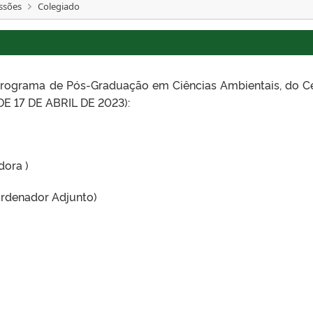
ssões
Colegiado
rograma de Pós-Graduação em Ciências Ambientais, do C
DE 17 DE ABRIL DE 2023):
dora )
oordenador Adjunto)