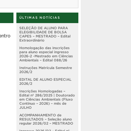
ÚLTIMAS NOTÍCIAS
SELEÇÃO DE ALUNO PARA
ELEGIBILIDADE DE BOLSA
entro
CAPES – MESTRADO – Edital
Extraordinário
Homologação das inscrições
para aluno especial ingresso
2026-2 -Mestrado em Ciências
Ambientais – Edital 088/26
Instruções Matrícula Semestre
2026/2
EDITAL DE ALUNO ESPECIAL
2026/2
Inscrições Homologadas –
Edital nº 286/2025 | Doutorado
em Ciências Ambientais (Fluxo
Contínuo – 2026) – mês de
JULHO
ACOMPANHAMENTO de
RESULTADOS – Seleção aluno
regular 2026/02 – MESTRADO
Ingresso 2026/02 – Edital nº