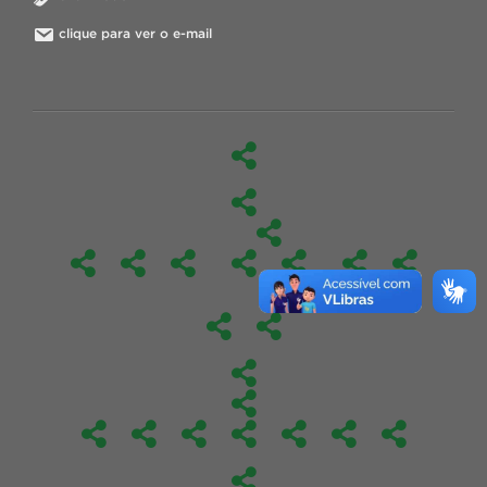
clique para ver o e-mail