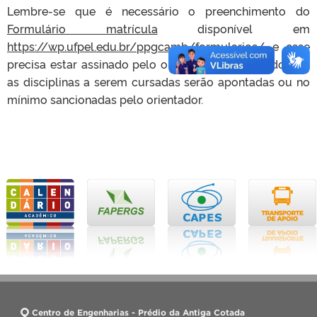
Lembre-se que é necessário o preenchimento do
Formulário matrícula
disponível em
https://wp.ufpel.edu.br/ppgcamb/formularios/
e esse
precisa estar assinado pelo orientador. Destacando que
as disciplinas a serem cursadas serão apontadas ou no
mínimo sancionadas pelo orientador.
Centro de Engenharias - Prédio da Antiga Cotada