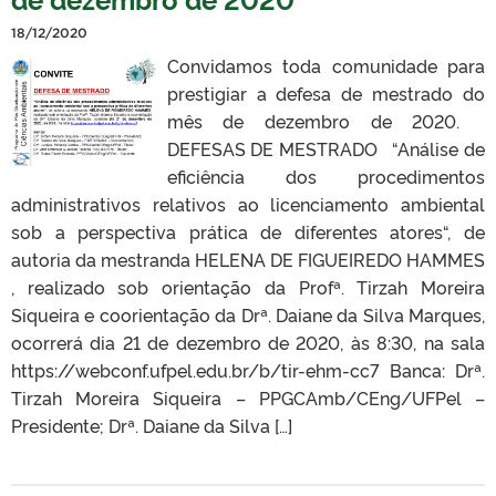
18/12/2020
Convidamos toda comunidade para
prestigiar a defesa de mestrado do
mês de dezembro de 2020.
DEFESAS DE MESTRADO “Análise de
eficiência dos procedimentos
administrativos relativos ao licenciamento ambiental
sob a perspectiva prática de diferentes atores“, de
autoria da mestranda HELENA DE FIGUEIREDO HAMMES​
, realizado sob orientação da Profª. Tirzah Moreira
Siqueira e coorientação da Drª. Daiane da Silva Marques,
ocorrerá dia 21 de dezembro de 2020, às 8:30, na sala
https://webconf.ufpel.edu.br/b/tir-ehm-cc7 Banca: Drª.
Tirzah Moreira Siqueira – PPGCAmb/CEng/UFPel –
Presidente; Drª. Daiane da Silva […]