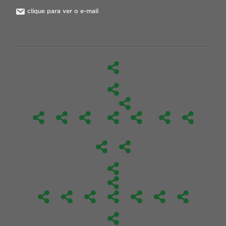
clique para ver o e-mail