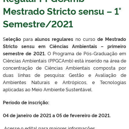
Mestrado Stricto sensu – 1°
Semestre/2021
S
eleção
para
alunos regulares
no curso
de
Mestrado
Stricto sensu em Ciências Ambientais –
primeiro
semestre de 2021.
O Programa de Pós-Graduação em
Ciências Ambientais (PPGCAmb) está inserido na área de
concentração de Ciências Ambientais composta por
duas linhas de pesquisa: Gestão e Avaliação de
Ambientes Naturais e Antrópicos, e Tecnologias
aplicadas ao Meio Ambiente Sustentável.
Período de inscrição:
04 de janeiro de 2021 a 05 de fevereiro de 2021.
Acesse o edital para maiores informações.