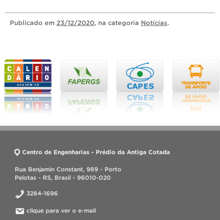
Publicado
em
23/12/2020
, na categoria
Notícias
.
Centro de Engenharias - Prédio da Antiga Cotada
Rua Benjamin Constant, 989 - Porto
Pelotas - RS, Brasil - 96010-020
3284-1696
clique para ver o e-mail