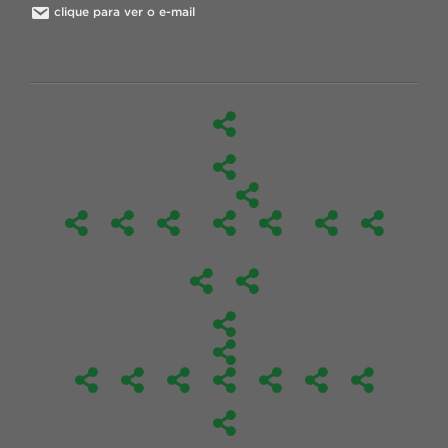
clique para ver o e-mail