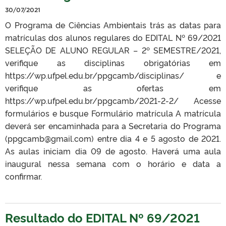
30/07/2021
O Programa de Ciências Ambientais trás as datas para
matrículas dos alunos regulares do EDITAL Nº 69/2021
SELEÇÃO DE ALUNO REGULAR – 2º SEMESTRE/2021,
verifique as disciplinas obrigatórias em
https://wp.ufpel.edu.br/ppgcamb/disciplinas/ e
verifique as ofertas em
https://wp.ufpel.edu.br/ppgcamb/2021-2-2/ Acesse
formulários e busque Formulário matrícula A matrícula
deverá ser encaminhada para a Secretaria do Programa
(ppgcamb@gmail.com) entre dia 4 e 5 agosto de 2021.
As aulas iniciam dia 09 de agosto. Haverá uma aula
inaugural nessa semana com o horário e data a
confirmar.
Resultado do EDITAL Nº 69/2021