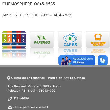
CHEMOSPHERE. 0045-6535
AMBIENTE E SOCIEDADE – 1414-753X
Centro de Engenharias - Prédio da Antiga Cotada
Rua Benjamin Constant, 989 - Porto
Pelotas - RS, Brasil - 96010-020
3284-1696
clique para ver o e-mail