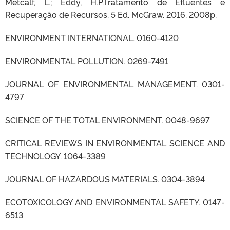
Metcalf, L.; Eddy, H.P.Tratamento de Efluentes e
Recuperação de Recursos. 5 Ed. McGraw. 2016. 2008p.
ENVIRONMENT INTERNATIONAL. 0160-4120
ENVIRONMENTAL POLLUTION. 0269-7491
JOURNAL OF ENVIRONMENTAL MANAGEMENT. 0301-
4797
SCIENCE OF THE TOTAL ENVIRONMENT. 0048-9697
CRITICAL REVIEWS IN ENVIRONMENTAL SCIENCE AND
TECHNOLOGY. 1064-3389
JOURNAL OF HAZARDOUS MATERIALS. 0304-3894
ECOTOXICOLOGY AND ENVIRONMENTAL SAFETY. 0147-
6513