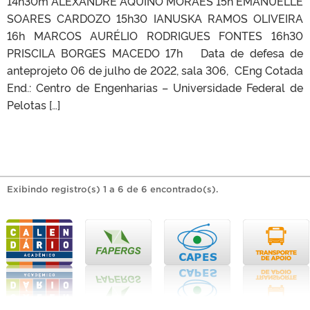
14h30m ALEXANDRE AQUINO MORAES 15h EMANUÉLLE
SOARES CARDOZO 15h30 IANUSKA RAMOS OLIVEIRA
16h MARCOS AURÉLIO RODRIGUES FONTES 16h30
PRISCILA BORGES MACEDO 17h Data de defesa de
anteprojeto 06 de julho de 2022, sala 306, CEng Cotada
End.: Centro de Engenharias – Universidade Federal de
Pelotas […]
Exibindo registro(s) 1 a 6 de 6 encontrado(s).