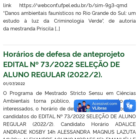
link https://webconf.ufpel.edu.br/b/sim-9g3-qmd
“Danos ambientais faunísticos no Rio Grande do Sul: um
estudo à luz da Criminologia Verde”, de autoria
da mestranda Priscila […]
Horários de defesa de anteprojeto
EDITAL Nº 73/2022 SELEÇÃO DE
ALUNO REGULAR (2022/2).
01/07/2022
O Programa de Mestrado Stricto Sensu em Ciências
Ambientais torna público, para conhecimento dos
interessados, o horário de defesa dos anteprojetos dos
candidatos do EDITAL Nº 73/2022 SELEÇÃO DE ALUNO
REGULAR (2022/2). Candidato Horário ADALICE
ANDRADE KOSBY 14h ALESSANDRA MAGNUS LAZUTA